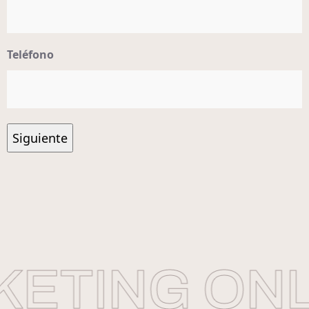
Teléfono
ETING ONL