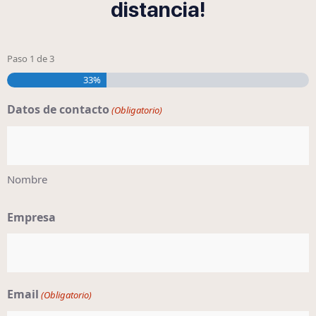
distancia!
Paso
1
de
3
33%
Datos de contacto
(Obligatorio)
Nombre
Empresa
Email
(Obligatorio)