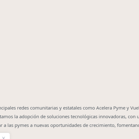
ncipales redes comunitarias y estatales como Acelera Pyme y Vue
itamos la adopción de soluciones tecnológicas innovadoras, con u
ar a las pymes a nuevas oportunidades de crecimiento, fomentan