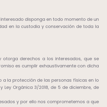
 el interesado disponga en todo momento de un
dad en la custodia y conservación de toda la
y otorga derechos a los interesados, que se
promiso es cumplir exhaustivamente con dicha
 a la protección de las personas físicas en lo
 y Ley Orgánica 3/2018, de 5 de diciembre, de
eresados y por ello nos comprometemos a que