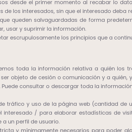
esos desde el primer momento al recabar lo dat
os de los interesados, sin que el interesado deba 
a que queden salvaguardadas de forma predeterm
, usar y suprimir la información.
ar escrupulosamente los principios que a conti
emos toda la información relativa a quién los tr
ser objeto de cesión o comunicación y a quién, 
s. Puede consultar o descargar toda la informaci
de tráfico y uso de la página web (cantidad de 
interesado / para elaborar estadísticas de visi
a un perfil de usuario.
tricta y mínimamente necesarios para poder alca