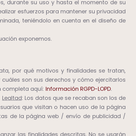
os, durante su uso y hasta el momento de su
realizar esfuerzos para mantener su privacidad
inada, teniéndolo en cuenta en el diseño de
nuación exponemos.
ata, por qué motivos y finalidades se tratan,
y cuáles son sus derechos y cómo ejercitarlos
ón completa aquí:
Información RGPD-LOPD
.
Lealtad
: Los datos que se recaban son los de
usuarios que visitan o hacen uso de la página
tas de la página web / envío de publicidad /
nzar las finalidades descritas. No se usarán