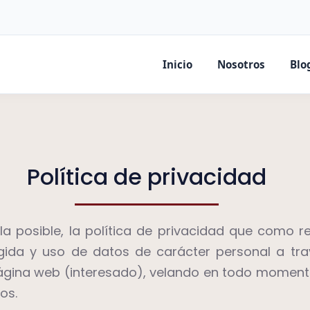
Inicio
Nosotros
Blo
Política de privacidad
la posible, la política de privacidad que como 
ida y uso de datos de carácter personal a trav
ágina web (interesado), velando en todo momento 
os.