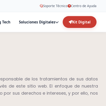
Soporte Técnico
Centro de Ayuda
g Tech
Soluciones Digitales
Kit Digital
responsable de los tratamientos de sus datos
és de este sitio web. El enfoque de nuestra
por sus derechos e intereses, y por ello, nos