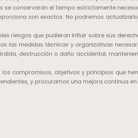
os se conservarán el tiempo estrictamente necesar
porciona son exactos. No podremos actualizarlos 
les riesgos que pudieran influir sobre sus derec
as las medidas técnicas y organizativas necesari
pérdida, destrucción o daño accidental, mantenien
os compromisos, objetivos y principios que hemo
pendientes, y procuramos una mejora continua en