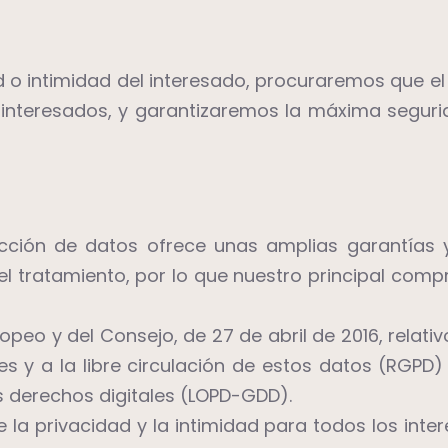
dad o intimidad del interesado, procuraremos que
s interesados, y garantizaremos la máxima seguri
ección de datos ofrece unas amplias garantías 
el tratamiento, por lo que nuestro principal com
eo y del Consejo, de 27 de abril de 2016, relativo
s y a la libre circulación de estos datos (RGPD)
s derechos digitales (LOPD-GDD).
la privacidad y la intimidad para todos los int