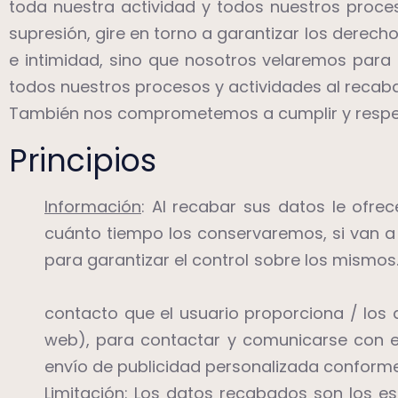
toda nuestra actividad y todos nuestros proc
supresión, gire en torno a garantizar los derech
e intimidad, sino que nosotros velaremos par
todos nuestros procesos y actividades al recabar
También nos comprometemos a cumplir y respet
Principios
Información
: Al recabar sus datos le ofrec
cuánto tiempo los conservaremos, si van a 
para garantizar el control sobre los mismo
contacto que el usuario proporciona / los 
web), para contactar y comunicarse con el 
envío de publicidad personalizada conforme 
Limitación
: Los datos recabados son los es