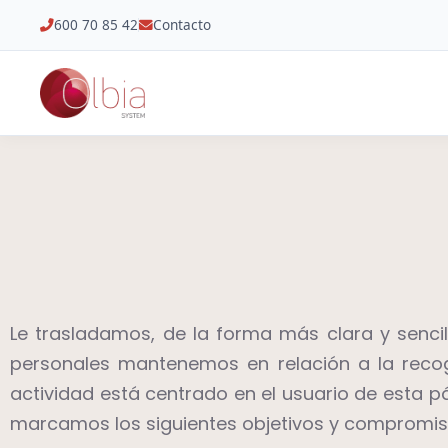
600 70 85 42
Contacto
Le trasladamos, de la forma más clara y sencil
personales mantenemos en relación a la recog
actividad está centrado en el usuario de esta p
marcamos los siguientes objetivos y compromis