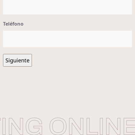
Teléfono
NG ONLINE