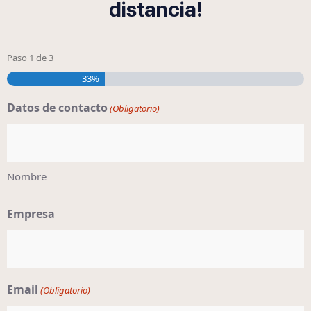
distancia!
Paso
1
de
3
33%
Datos de contacto
(Obligatorio)
Nombre
Empresa
Email
(Obligatorio)