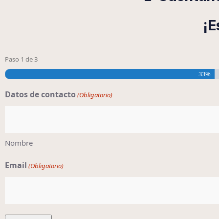
¡E
Paso
1
de
3
33%
Datos de contacto
(Obligatorio)
Nombre
Email
(Obligatorio)