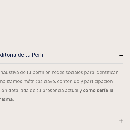
itoría de tu Perfil
austiva de tu perfil en redes sociales para identificar
alizamos métricas clave, contenido y participación
ión detallada de tu presencia actual y
como sería la
 misma
.