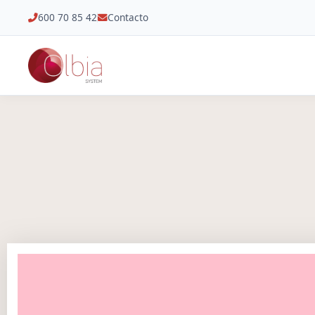
600 70 85 42
Contacto