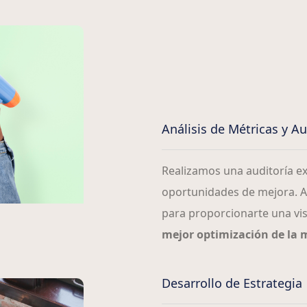
Análisis de Métricas y Aud
Realizamos una auditoría exh
oportunidades de mejora. An
para proporcionarte una vis
mejor optimización de la
Desarrollo de Estrategia