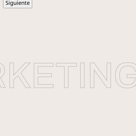
ETING 