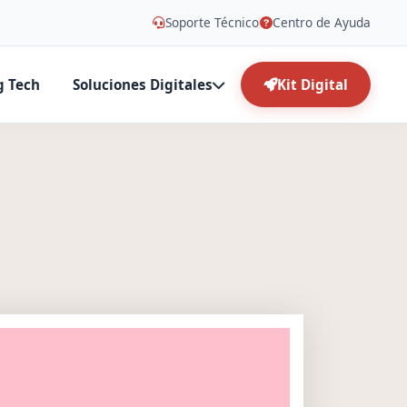
Soporte Técnico
Centro de Ayuda
g Tech
Soluciones Digitales
Kit Digital