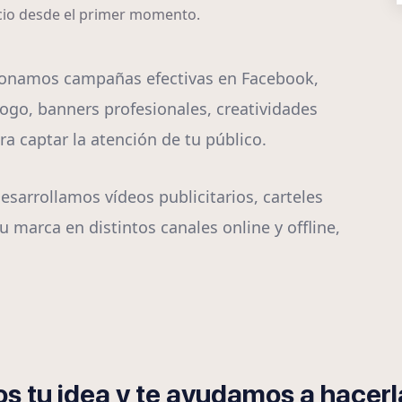
ocio desde el primer momento.
ionamos campañas efectivas en Facebook,
ogo, banners profesionales, creatividades
a captar la atención de tu público.
esarrollamos vídeos publicitarios, carteles
u marca en distintos canales online y offline,
s tu idea y te ayudamos a hacerla