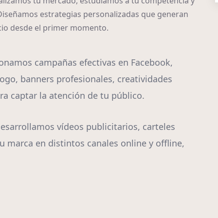
nalizamos tu mercado, estudiamos a tu competencia y
 Diseñamos estrategias personalizadas que generan
ocio desde el primer momento.
ionamos campañas efectivas en Facebook,
ogo, banners profesionales, creatividades
a captar la atención de tu público.
esarrollamos vídeos publicitarios, carteles
u marca en distintos canales online y offline,