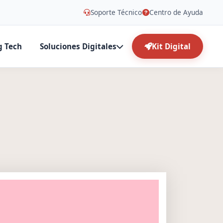
Soporte Técnico
Centro de Ayuda
g Tech
Soluciones Digitales
Kit Digital