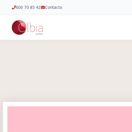
600 70 85 42
Contacto