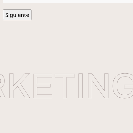
ETING 