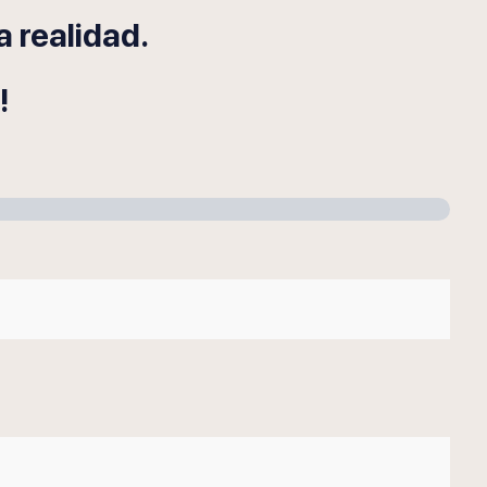
 realidad.
!