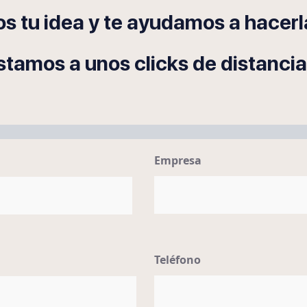
s tu idea y te ayudamos a hacerla
stamos a unos clicks de distancia
Empresa
Teléfono