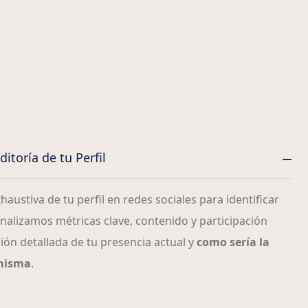
itoría de tu Perfil
austiva de tu perfil en redes sociales para identificar
alizamos métricas clave, contenido y participación
ión detallada de tu presencia actual y
como sería la
 misma
.