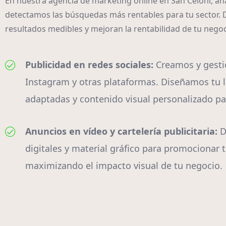
En nuestra agencia de marketing online en San Celoni, a
detectamos las búsquedas más rentables para tu sector.
resultados medibles y mejoran la rentabilidad de tu neg
Publicidad en redes sociales:
Creamos y gest
Instagram y otras plataformas. Diseñamos tu l
adaptadas y contenido visual personalizado par
Anuncios en vídeo y cartelería publicitaria:
D
digitales y material gráfico para promocionar t
maximizando el impacto visual de tu negocio.