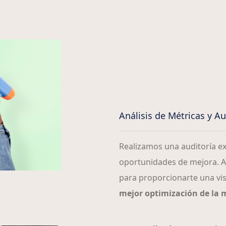
Análisis de Métricas y Aud
Realizamos una auditoría exh
oportunidades de mejora. An
para proporcionarte una vis
mejor optimización de la