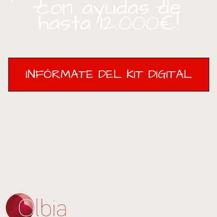
con ayudas de
hasta 12.000€!
INFÓRMATE DEL KIT DIGITAL
INFÓRMATE DEL KIT DIGITAL