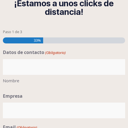
¡Estamos a unos clicks de
distancia!
Paso
1
de
3
33%
Datos de contacto
(Obligatorio)
Nombre
Empresa
Email
(Obligatorio)