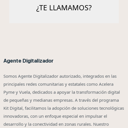
Agente Digitalizador
Somos Agente Digitalizador autorizado, integrados en las
principales redes comunitarias y estatales como Acelera
Pyme y Vuela, dedicados a apoyar la transformación digital
de pequeñas y medianas empresas. A través del programa
Kit Digital, facilitamos la adopción de soluciones tecnológicas
innovadoras, con un enfoque especial en impulsar el
desarrollo y la conectividad en zonas rurales. Nuestro