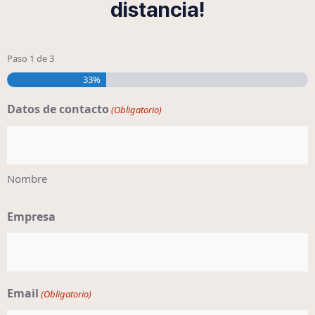
distancia!
Paso
1
de
3
33%
Datos de contacto
(Obligatorio)
Nombre
Empresa
Email
(Obligatorio)