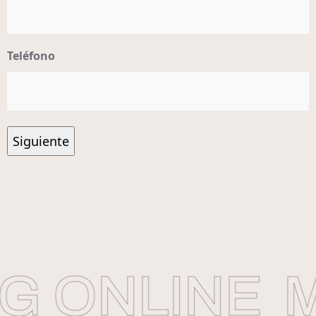
Teléfono
 ONLINE
M