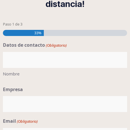
distancia!
Paso
1
de
3
33%
Datos de contacto
(Obligatorio)
Nombre
Empresa
Email
(Obligatorio)