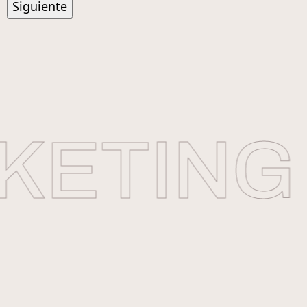
ETING 