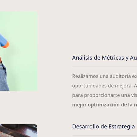
Análisis de Métricas y Aud
Realizamos una auditoría exh
oportunidades de mejora. An
para proporcionarte una vis
mejor optimización de la
Desarrollo de Estrategia