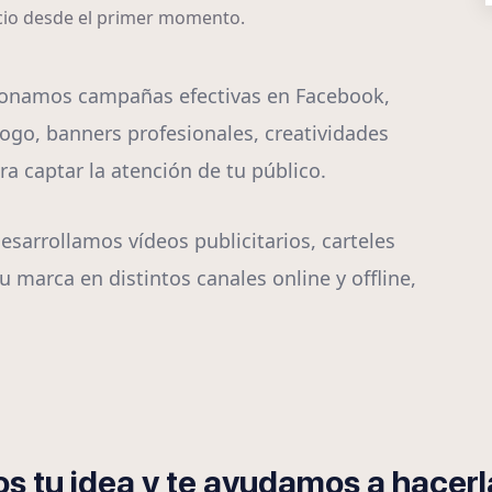
ocio desde el primer momento.
ionamos campañas efectivas en Facebook,
ogo, banners profesionales, creatividades
a captar la atención de tu público.
esarrollamos vídeos publicitarios, carteles
u marca en distintos canales online y offline,
s tu idea y te ayudamos a hacerla