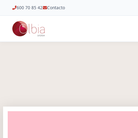
600 70 85 42
Contacto