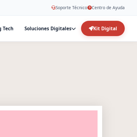
Soporte Técnico
Centro de Ayuda
g Tech
Soluciones Digitales
Kit Digital