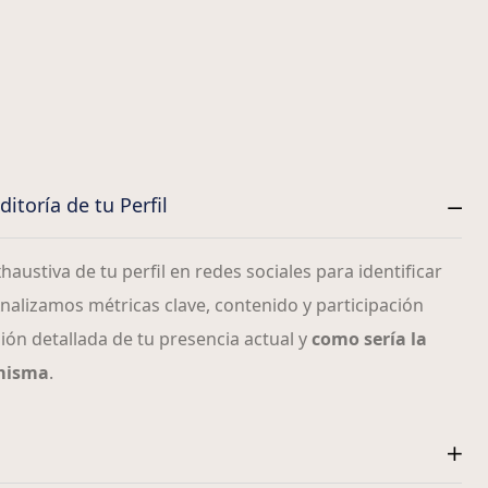
itoría de tu Perfil
austiva de tu perfil en redes sociales para identificar
alizamos métricas clave, contenido y participación
ión detallada de tu presencia actual y
como sería la
 misma
.