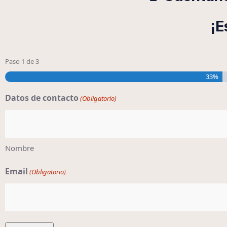
¡E
Paso
1
de
3
33%
Datos de contacto
(Obligatorio)
Nombre
Email
(Obligatorio)