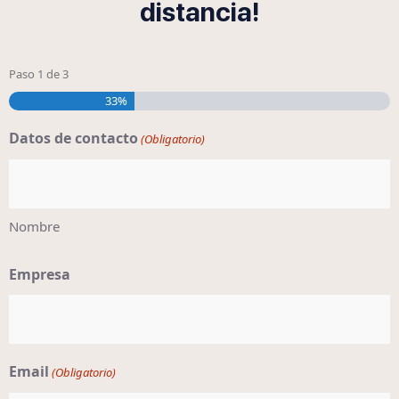
distancia!
Paso
1
de
3
33%
Datos de contacto
(Obligatorio)
Nombre
Empresa
Email
(Obligatorio)