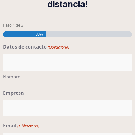
distancia!
Paso
1
de
3
33%
Datos de contacto
(Obligatorio)
Nombre
Empresa
Email
(Obligatorio)