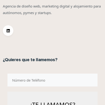
Agencia de diseño web, marketing digital y alojamiento para
autónomos, pymes y startups.
¿Quieres que te llamemos?
telefono