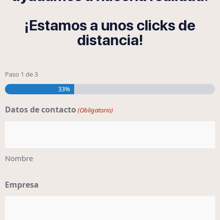
¡Estamos a unos clicks de
distancia!
Paso
1
de
3
33%
Datos de contacto
(Obligatorio)
Nombre
Empresa