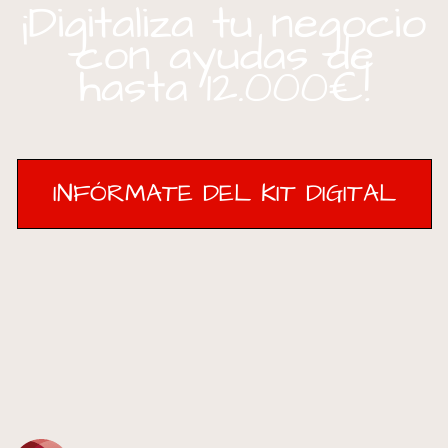
¡Digitaliza tu negocio
con ayudas de
hasta 12.000€!
INFÓRMATE DEL KIT DIGITAL
INFÓRMATE DEL KIT DIGITAL