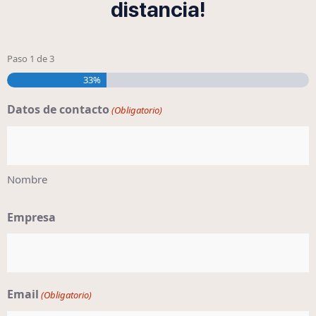
distancia!
Paso
1
de
3
33%
Datos de contacto
(Obligatorio)
Nombre
Empresa
Email
(Obligatorio)