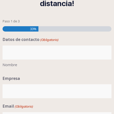
distancia!
Paso
1
de
3
33%
Datos de contacto
(Obligatorio)
Nombre
Empresa
Email
(Obligatorio)