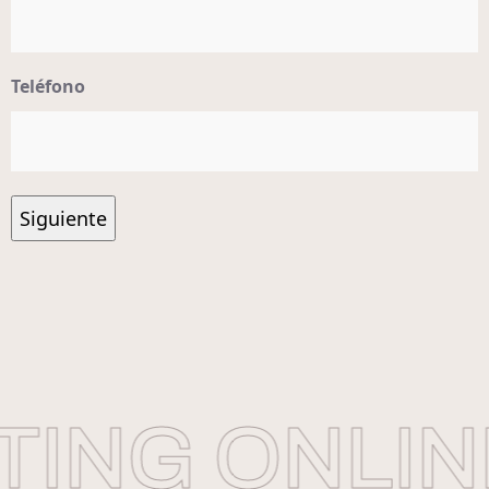
Teléfono
ING ONLIN