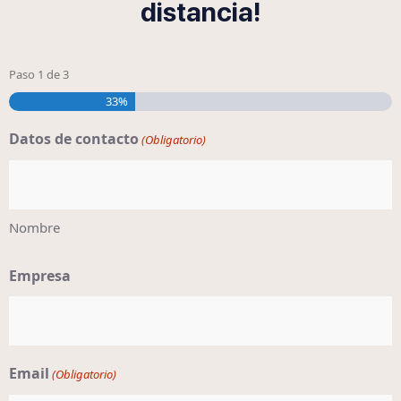
distancia!
Paso
1
de
3
33%
Datos de contacto
(Obligatorio)
Nombre
Empresa
Email
(Obligatorio)