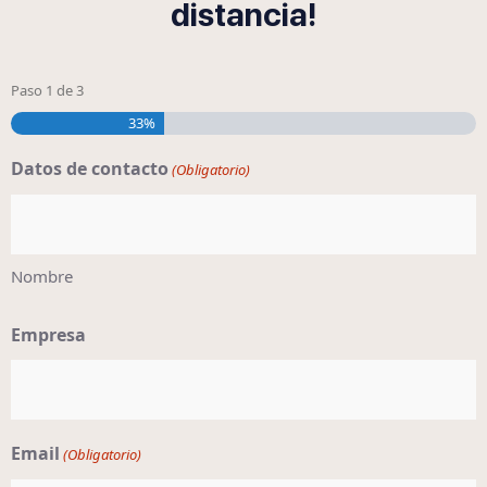
distancia!
Paso
1
de
3
33%
Datos de contacto
(Obligatorio)
Nombre
Empresa
Email
(Obligatorio)