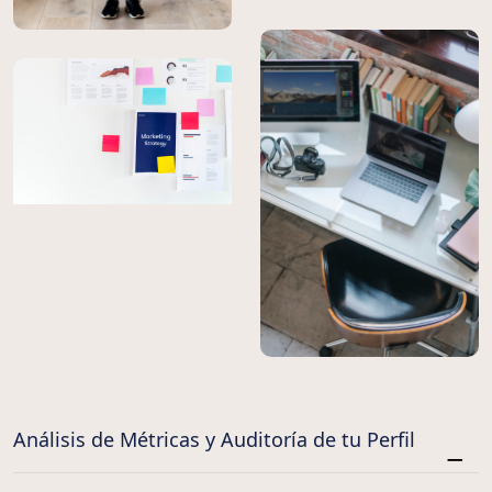
Análisis de Métricas y Auditoría de tu Perfil