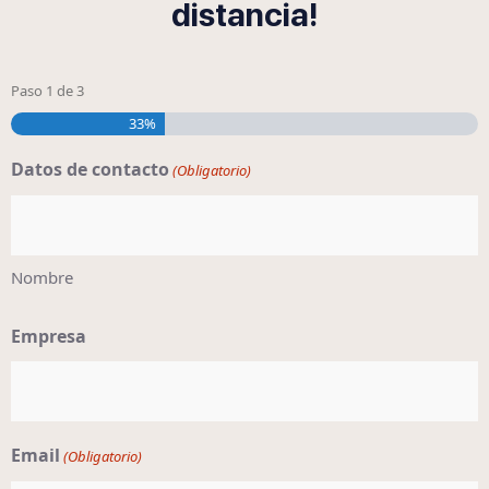
distancia!
Paso
1
de
3
33%
Datos de contacto
(Obligatorio)
Nombre
Empresa
Email
(Obligatorio)