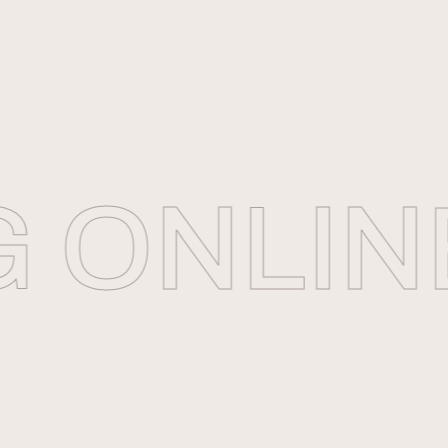
 ONLIN