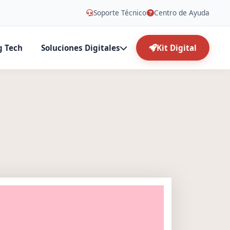
Soporte Técnico
Centro de Ayuda
g Tech
Soluciones Digitales
Kit Digital