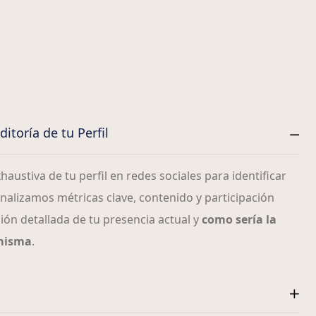
itoría de tu Perfil
austiva de tu perfil en redes sociales para identificar
alizamos métricas clave, contenido y participación
ión detallada de tu presencia actual y
como sería la
 misma
.