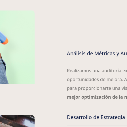
Análisis de Métricas y Aud
Realizamos una auditoría exh
oportunidades de mejora. An
para proporcionarte una vis
mejor optimización de la
Desarrollo de Estrategia