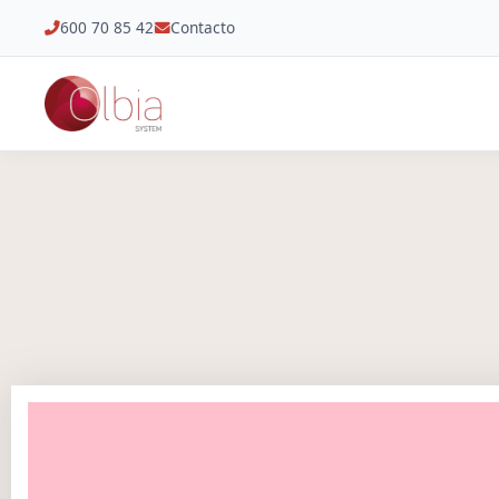
600 70 85 42
Contacto