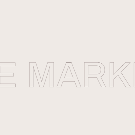
E
MARKE