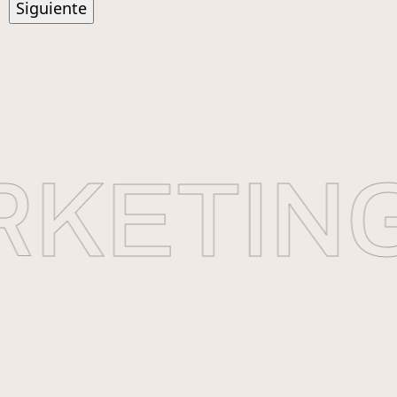
KETING