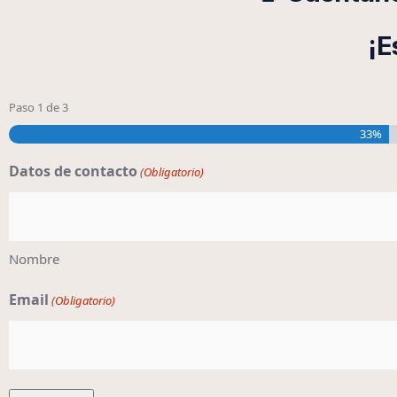
¡E
Paso
1
de
3
33%
Datos de contacto
(Obligatorio)
Nombre
Email
(Obligatorio)