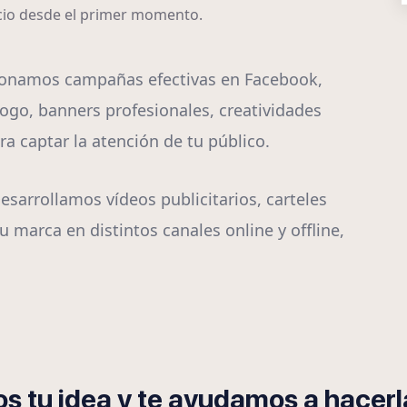
ocio desde el primer momento.
ionamos campañas efectivas en Facebook,
ogo, banners profesionales, creatividades
a captar la atención de tu público.
esarrollamos vídeos publicitarios, carteles
u marca en distintos canales online y offline,
s tu idea y te ayudamos a hacerla