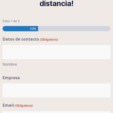
distancia!
Paso
1
de
3
33%
Datos de contacto
(Obligatorio)
Nombre
Empresa
Email
(Obligatorio)