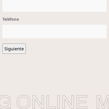
Teléfono
 ONLINE
MA