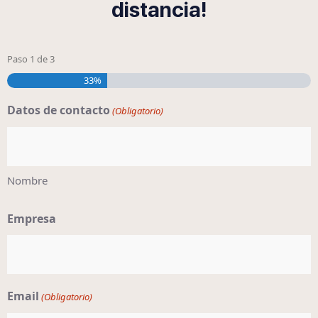
distancia!
Paso
1
de
3
33%
Datos de contacto
(Obligatorio)
Nombre
Empresa
Email
(Obligatorio)