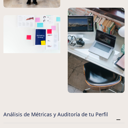
Análisis de Métricas y Auditoría de tu Perfil