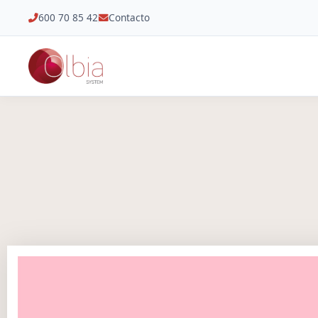
600 70 85 42
Contacto