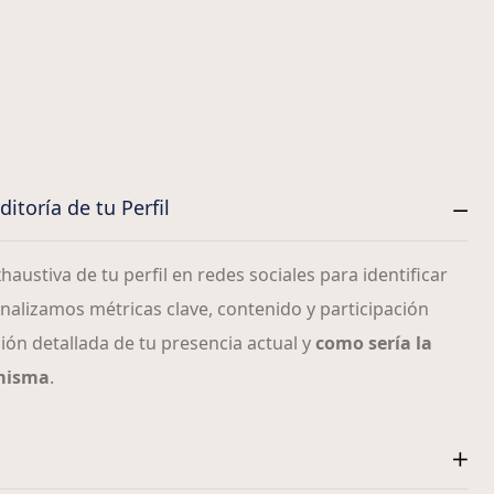
itoría de tu Perfil
austiva de tu perfil en redes sociales para identificar
alizamos métricas clave, contenido y participación
ión detallada de tu presencia actual y
como sería la
 misma
.