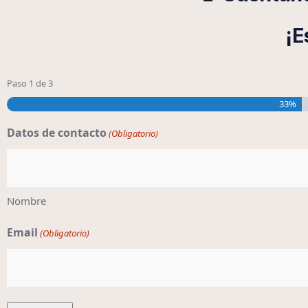
¡E
Paso
1
de
3
33%
Datos de contacto
(Obligatorio)
Nombre
Email
(Obligatorio)