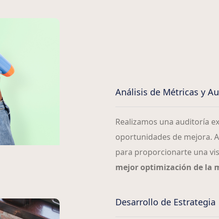
Análisis de Métricas y Aud
Realizamos una auditoría exh
oportunidades de mejora. An
para proporcionarte una vis
mejor optimización de la
Desarrollo de Estrategia