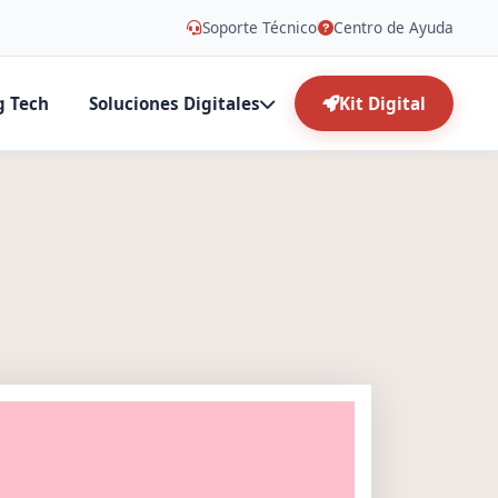
Soporte Técnico
Centro de Ayuda
g Tech
Soluciones Digitales
Kit Digital