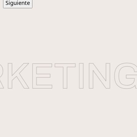
ETING 