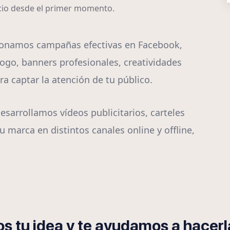
ocio desde el primer momento.
ionamos campañas efectivas en Facebook,
ogo, banners profesionales, creatividades
a captar la atención de tu público.
esarrollamos vídeos publicitarios, carteles
u marca en distintos canales online y offline,
s tu idea y te ayudamos a hacerla