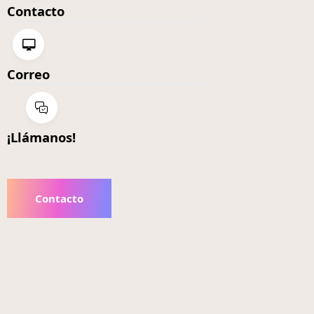
Contacto
Correo
¡Llámanos!
Contacto