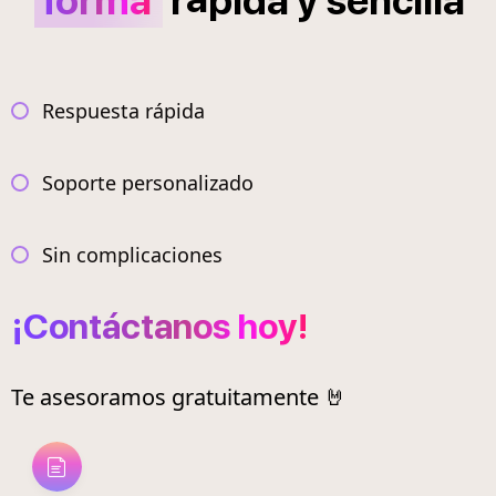
forma
r
pida
y
sencilla
Respuesta rápida
Soporte personalizado
Sin complicaciones
¡Contáctanos hoy!
Te asesoramos gratuitamente 🤘