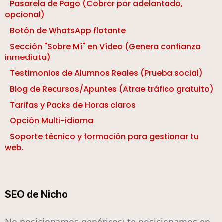
Pasarela de Pago (Cobrar por adelantado,
opcional)
Botón de WhatsApp flotante
Sección "Sobre Mí" en Vídeo (Genera confianza
inmediata)
Testimonios de Alumnos Reales (Prueba social)
Blog de Recursos/Apuntes (Atrae tráfico gratuito)
Tarifas y Packs de Horas claros
Opción Multi-idioma
Soporte técnico y formación para gestionar tu
web.
SEO de Nicho
No posicionamos genéricos; te posicionamos en