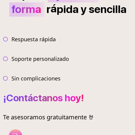
á
forma
r
pida
y
sencilla
Respuesta rápida
Soporte personalizado
Sin complicaciones
¡Contáctanos hoy!
Te asesoramos gratuitamente 🤘