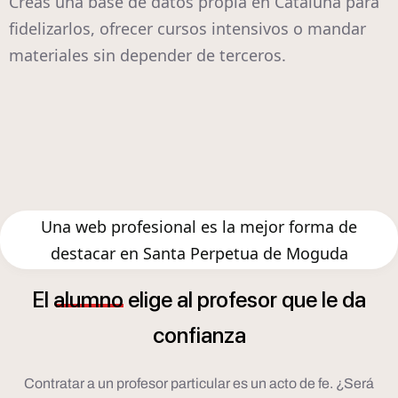
Creas una base de datos propia en Cataluña para
fidelizarlos, ofrecer cursos intensivos o mandar
materiales sin depender de terceros.
Una web profesional es la mejor forma de
destacar en Santa Perpetua de Moguda
El
alumno
elige
al
profesor
que
le
da
confianza
Contratar a un profesor particular es un acto de fe. ¿Será