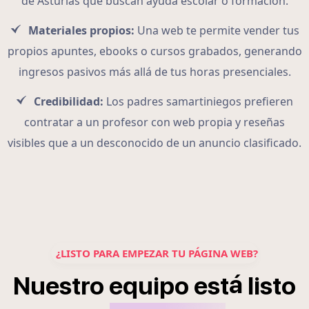
de Asturias que buscan ayuda escolar o formación.
Materiales propios:
Una web te permite vender tus
propios apuntes, ebooks o cursos grabados, generando
ingresos pasivos más allá de tus horas presenciales.
Credibilidad:
Los padres samartiniegos prefieren
contratar a un profesor con web propia y reseñas
visibles que a un desconocido de un anuncio clasificado.
¿LISTO PARA EMPEZAR TU PÁGINA WEB?
á
Nuestro
equipo
est
listo