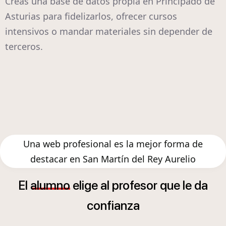
Creas una base de datos propia en Principado de
Asturias para fidelizarlos, ofrecer cursos
intensivos o mandar materiales sin depender de
terceros.
Una web profesional es la mejor forma de
destacar en San Martín del Rey Aurelio
El
alumno
elige
al
profesor
que
le
da
confianza