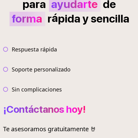
para
ayudarte
de
á
forma
r
pida
y
sencilla
Respuesta rápida
Soporte personalizado
Sin complicaciones
¡Contáctanos hoy!
Te asesoramos gratuitamente 🤘