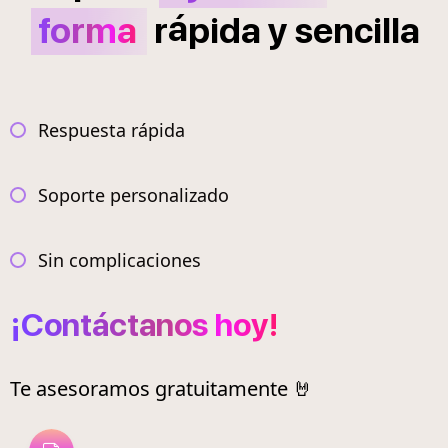
á
forma
r
pida
y
sencilla
Respuesta rápida
Soporte personalizado
Sin complicaciones
¡Contáctanos hoy!
Te asesoramos gratuitamente 🤘