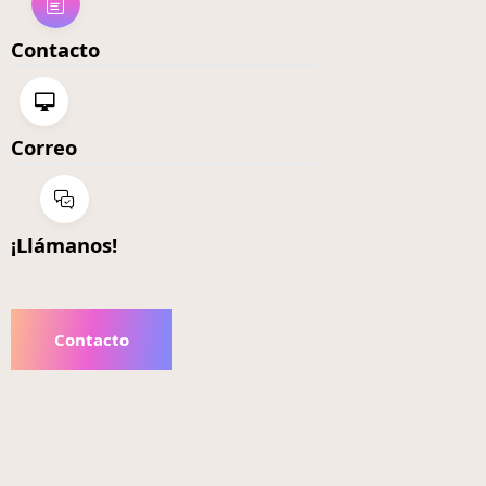
Contacto
Correo
¡Llámanos!
Contacto