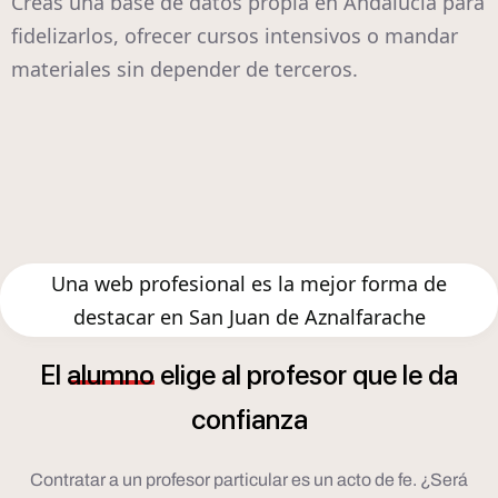
Creas una base de datos propia en Andalucía para
fidelizarlos, ofrecer cursos intensivos o mandar
materiales sin depender de terceros.
Una web profesional es la mejor forma de
destacar en San Juan de Aznalfarache
El
alumno
elige
al
profesor
que
le
da
confianza
Contratar a un profesor particular es un acto de fe. ¿Será