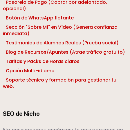
Pasarela de Pago (Cobrar por adelantado,
opcional)
Botón de WhatsApp flotante
Sección "Sobre Mí" en Vídeo (Genera confianza
inmediata)
Testimonios de Alumnos Reales (Prueba social)
Blog de Recursos/Apuntes (Atrae tráfico gratuito)
Tarifas y Packs de Horas claros
Opción Multi-idioma
Soporte técnico y formación para gestionar tu
web.
SEO de Nicho
No posicionamos genéricos; te posicionamos en