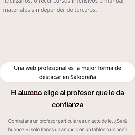
fidelizarlos, ofrecer cursos intensivos o mandar
materiales sin depender de terceros.
Una web profesional es la mejor forma de
destacar en Salobreña
El
alumno
elige
al
profesor
que
le
da
confianza
Contratar a un profesor particular es un acto de fe. ¿Será
bueno? Si solo tienes un anuncio en un tablón o un perfil