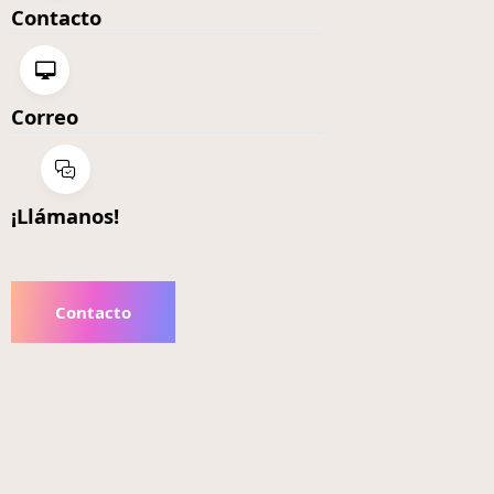
Contacto
Correo
¡Llámanos!
Contacto