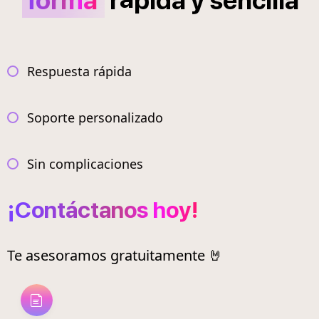
forma
r
pida
y
sencilla
Respuesta rápida
Soporte personalizado
Sin complicaciones
¡Contáctanos hoy!
Te asesoramos gratuitamente 🤘