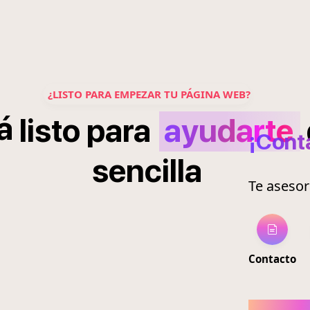
¿LISTO PARA EMPEZAR TU PÁGINA WEB?
á
listo
para
ayudarte
¡Cont
sencilla
Te aseso
Contacto