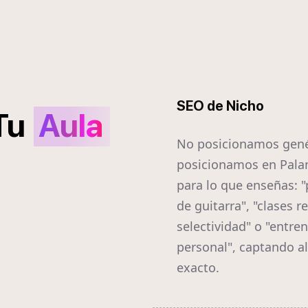
SEO de Nicho
Tu
Aula
No posicionamos gené
posicionamos en Pal
para lo que enseñas: "
de guitarra", "clases r
selectividad" o "entre
personal", captando a
exacto.