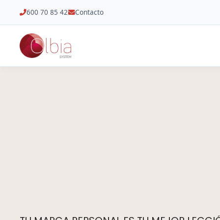
600 70 85 42
Contacto