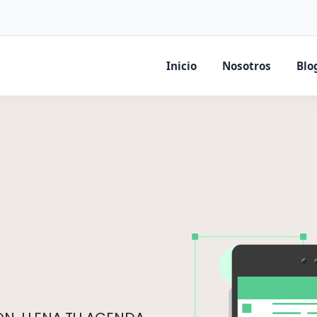
Inicio
Nosotros
Blo