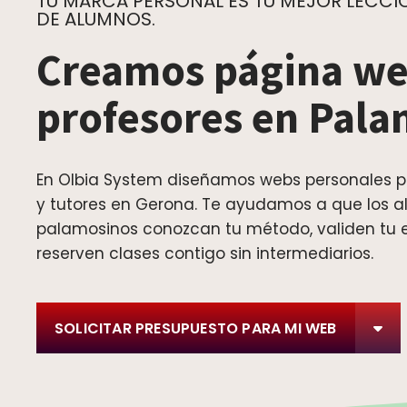
TU MARCA PERSONAL ES TU MEJOR LECCIÓ
DE ALUMNOS.
Creamos página we
profesores en Pal
En Olbia System diseñamos webs personales p
y tutores en Gerona. Te ayudamos a que los 
palamosinos conozcan tu método, validen tu e
reserven clases contigo sin intermediarios.
SOLICITAR PRESUPUESTO PARA MI WEB