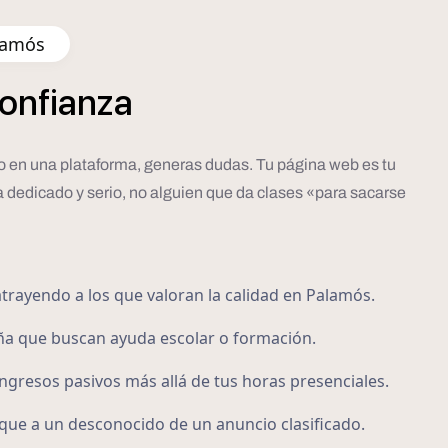
alamós
onfianza
eto en una plataforma, generas dudas. Tu página web es tu
 dedicado y serio, no alguien que da clases «para sacarse
atrayendo a los que valoran la calidad en Palamós.
ña que buscan ayuda escolar o formación.
gresos pasivos más allá de tus horas presenciales.
que a un desconocido de un anuncio clasificado.