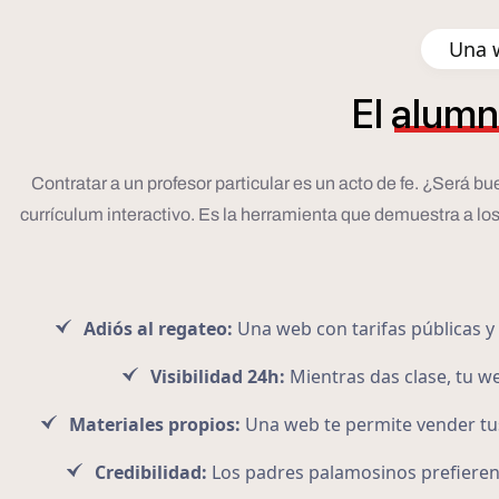
Una w
El
alumn
Contratar a un profesor particular es un acto de fe. ¿Será b
currículum interactivo. Es la herramienta que demuestra a lo
Adiós al regateo:
Una web con tarifas públicas y 
Visibilidad 24h:
Mientras das clase, tu 
Materiales propios:
Una web te permite vender tus
Credibilidad:
Los padres palamosinos prefieren 