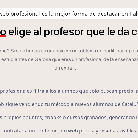
eb profesional es la mejor forma de destacar en P
o
elige
al
profesor
que
le
da
c
ueno? Si solo tienes un anuncio en un tablón o un perfil incompl
s estudiantes de Gerona que eres un profesional de la enseñanza
un extra».
profesionales filtra a los alumnos que solo buscan precio, 
web sigue vendiendo tu método a nuevos alumnos de Catalu
 propios apuntes, ebooks o cursos grabados, generando in
contratar a un profesor con web propia y reseñas visibles 