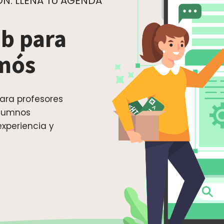
N. LLENA TU AGENDA
b para
amós
ara profesores
alumnos
xperiencia y