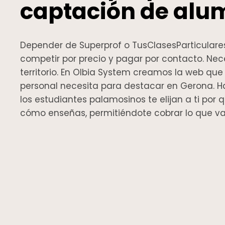
captación de alu
Depender de Superprof o TusClasesParticulares
competir por precio y pagar por contacto. Nece
territorio. En Olbia System creamos la web qu
personal necesita para destacar en Gerona.
los estudiantes palamosinos te elijan a ti por q
cómo enseñas, permitiéndote cobrar lo que va