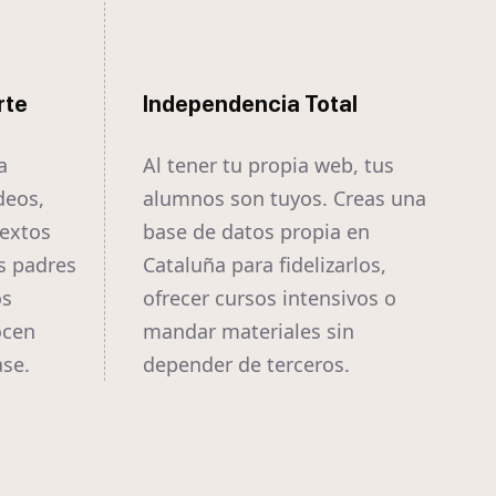
rte
Independencia Total
a
Al tener tu propia web, tus
deos,
alumnos son tuyos. Creas una
textos
base de datos propia en
s padres
Cataluña para fidelizarlos,
os
ofrecer cursos intensivos o
ocen
mandar materiales sin
ase.
depender de terceros.