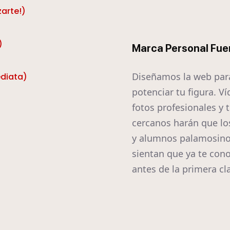
zarte!)
)
Marca Personal Fue
Diseñamos la web par
ediata)
potenciar tu figura. Ví
fotos profesionales y 
cercanos harán que lo
y alumnos palamosin
sientan que ya te con
antes de la primera cl