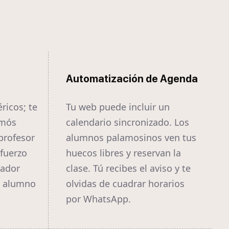
Automatización de Agenda
ricos; te
Tu web puede incluir un
amós
calendario sincronizado. Los
profesor
alumnos palamosinos ven tus
efuerzo
huecos libres y reservan la
nador
clase. Tú recibes el aviso y te
l alumno
olvidas de cuadrar horarios
por WhatsApp.