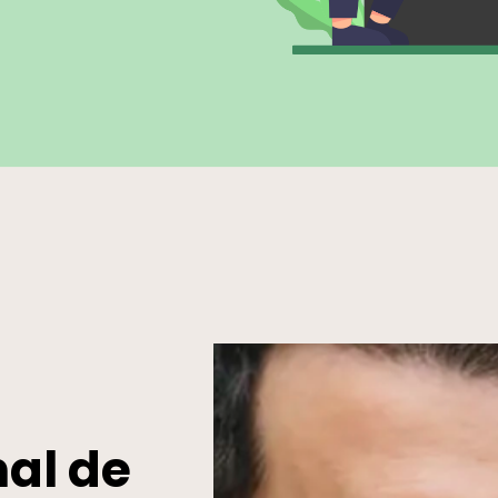
nal de