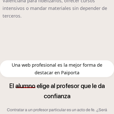
Valenciana para fidelizarlos, ofrecer cursos
intensivos o mandar materiales sin depender de
terceros.
Una web profesional es la mejor forma de
destacar en Paiporta
El
alumno
elige
al
profesor
que
le
da
confianza
Contratar a un profesor particular es un acto de fe. ¿Será