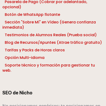
Pasarela de Pago (Cobrar por adelantado,
opcional)
Botón de WhatsApp flotante
Sección "Sobre Mí" en Vídeo (Genera confianza
inmediata)
Testimonios de Alumnos Reales (Prueba social)
Blog de Recursos/Apuntes (Atrae tráfico gratuito)
Tarifas y Packs de Horas claros
Opción Multi-idioma
Soporte técnico y formación para gestionar tu
web.
SEO de Nicho
No posicionamos genéricos; te posicionamos en