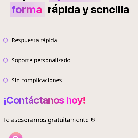
á
forma
r
pida
y
sencilla
Respuesta rápida
Soporte personalizado
Sin complicaciones
¡Contáctanos hoy!
Te asesoramos gratuitamente 🤘