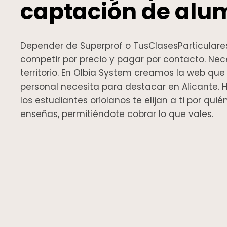
captación de alu
Depender de Superprof o TusClasesParticulares
competir por precio y pagar por contacto. Nece
territorio. En Olbia System creamos la web qu
personal necesita para destacar en Alicante
los estudiantes oriolanos te elijan a ti por qui
enseñas, permitiéndote cobrar lo que vales.