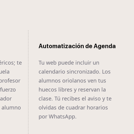
Automatización de Agenda
ricos; te
Tu web puede incluir un
uela
calendario sincronizado. Los
profesor
alumnos oriolanos ven tus
efuerzo
huecos libres y reservan la
nador
clase. Tú recibes el aviso y te
l alumno
olvidas de cuadrar horarios
por WhatsApp.