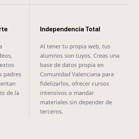
rte
Independencia Total
a
Al tener tu propia web, tus
deos,
alumnos son tuyos. Creas una
textos
base de datos propia en
s padres
Comunidad Valenciana para
ientan
fidelizarlos, ofrecer cursos
es de la
intensivos o mandar
materiales sin depender de
terceros.