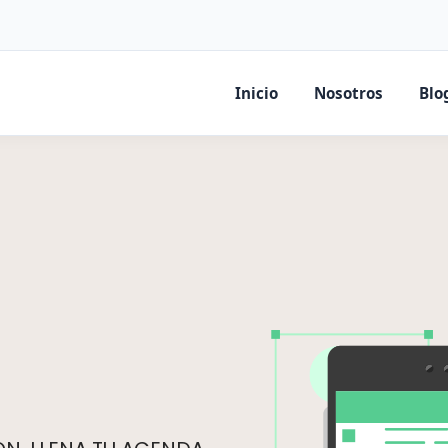
Inicio
Nosotros
Blo