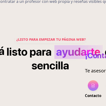
ontratar a un profesor con web propia y reseñas visibles q
¿LISTO PARA EMPEZAR TU PÁGINA WEB?
á
listo
para
ayudarte
¡Cont
sencilla
Te aseso
Contacto