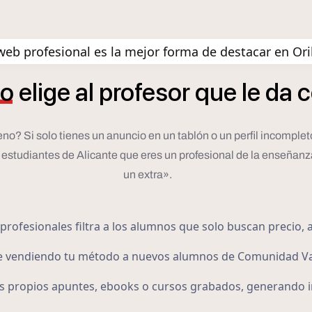
eb profesional es la mejor forma de destacar en Or
o
elige
al
profesor
que
le
da
c
ueno? Si solo tienes un anuncio en un tablón o un perfil incompl
 estudiantes de Alicante que eres un profesional de la enseñanz
un extra».
profesionales filtra a los alumnos que solo buscan precio, a
ue vendiendo tu método a nuevos alumnos de Comunidad Va
 propios apuntes, ebooks o cursos grabados, generando in