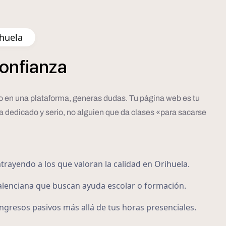
ihuela
onfianza
eto en una plataforma, generas dudas. Tu página web es tu
a dedicado y serio, no alguien que da clases «para sacarse
trayendo a los que valoran la calidad en Orihuela.
lenciana que buscan ayuda escolar o formación.
gresos pasivos más allá de tus horas presenciales.