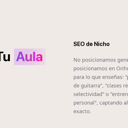
SEO de Nicho
Tu
Aula
No posicionamos gené
posicionamos en Orih
para lo que enseñas: "
de guitarra", "clases r
selectividad" o "entre
personal", captando a
exacto.