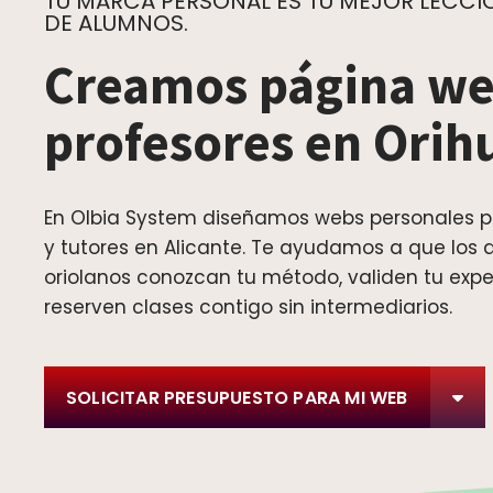
TU MARCA PERSONAL ES TU MEJOR LECCIÓ
DE ALUMNOS.
Creamos página we
profesores en Orih
En Olbia System diseñamos webs personales p
y tutores en Alicante. Te ayudamos a que los
oriolanos conozcan tu método, validen tu expe
reserven clases contigo sin intermediarios.
SOLICITAR PRESUPUESTO PARA MI WEB