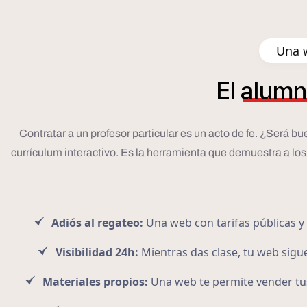
Una w
El
alumn
Contratar a un profesor particular es un acto de fe. ¿Será b
currículum interactivo. Es la herramienta que demuestra a los
Adiós al regateo:
Una web con tarifas públicas y 
Visibilidad 24h:
Mientras das clase, tu web sig
Materiales propios:
Una web te permite vender tus