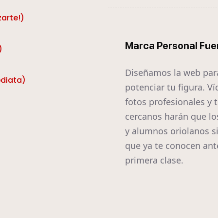
zarte!)
Marca Personal Fue
)
Diseñamos la web par
ediata)
potenciar tu figura. Ví
fotos profesionales y 
cercanos harán que lo
y alumnos oriolanos s
que ya te conocen ant
primera clase.