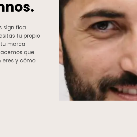
mnos.
 significa
sitas tu propio
e tu marca
. Hacemos que
én eres y cómo