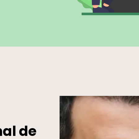
nal de