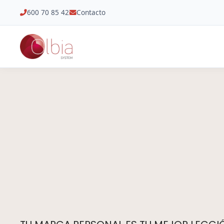
600 70 85 42
Contacto