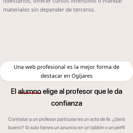
fidelizarlos, ofrecer cursos intensivos o mandar
materiales sin depender de terceros.
Una web profesional es la mejor forma de
destacar en Ogíjares
El
alumno
elige
al
profesor
que
le
da
confianza
Contratar a un profesor particular es un acto de fe. ¿Será
bueno? Si solo tienes un anuncio en un tablón o un perfil