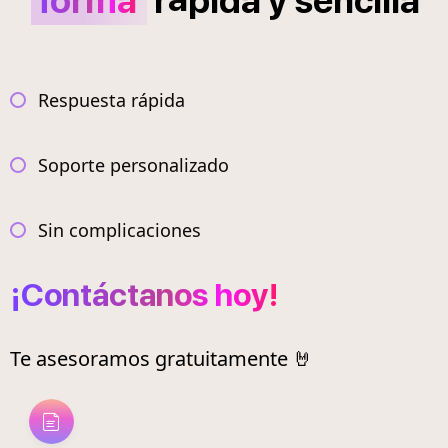
forma
r
pida
y
sencilla
Respuesta rápida
Soporte personalizado
Sin complicaciones
¡Contáctanos hoy!
Te asesoramos gratuitamente 🤘