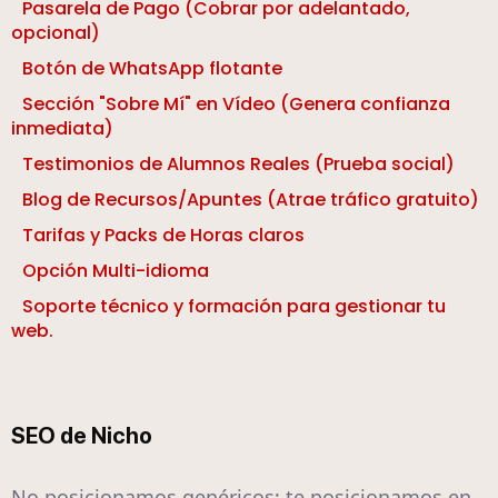
Pasarela de Pago (Cobrar por adelantado,
opcional)
Botón de WhatsApp flotante
Sección "Sobre Mí" en Vídeo (Genera confianza
inmediata)
Testimonios de Alumnos Reales (Prueba social)
Blog de Recursos/Apuntes (Atrae tráfico gratuito)
Tarifas y Packs de Horas claros
Opción Multi-idioma
Soporte técnico y formación para gestionar tu
web.
SEO de Nicho
No posicionamos genéricos; te posicionamos en