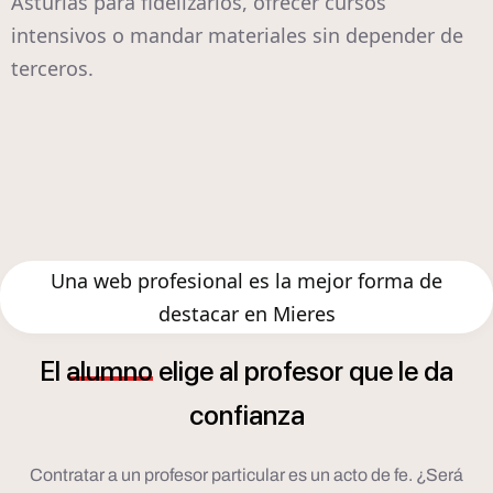
Asturias para fidelizarlos, ofrecer cursos
intensivos o mandar materiales sin depender de
terceros.
Una web profesional es la mejor forma de
destacar en Mieres
El
alumno
elige
al
profesor
que
le
da
confianza
Contratar a un profesor particular es un acto de fe. ¿Será