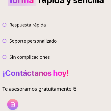
forma
r
pida
y
sencilla
Respuesta rápida
Soporte personalizado
Sin complicaciones
¡Contáctanos hoy!
Te asesoramos gratuitamente 🤘