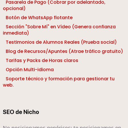
Pasarela de Pago (Cobrar por adelantado,
opcional)
Botón de WhatsApp flotante
Sección "Sobre Mí" en Vídeo (Genera confianza
inmediata)
Testimonios de Alumnos Reales (Prueba social)
Blog de Recursos/Apuntes (Atrae tráfico gratuito)
Tarifas y Packs de Horas claros
Opción Multi-idioma
Soporte técnico y formación para gestionar tu
web.
SEO de Nicho
No posicionamos genéricos; te posicionamos en