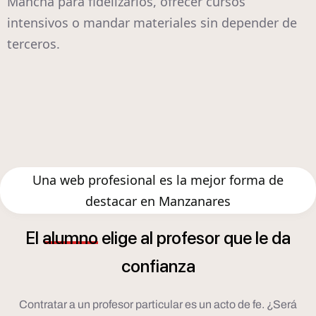
Mancha para fidelizarlos, ofrecer cursos
intensivos o mandar materiales sin depender de
terceros.
Una web profesional es la mejor forma de
destacar en Manzanares
El
alumno
elige
al
profesor
que
le
da
confianza
Contratar a un profesor particular es un acto de fe. ¿Será