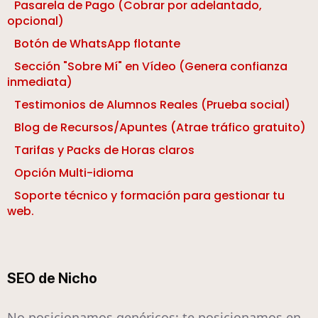
Pasarela de Pago (Cobrar por adelantado,
opcional)
Botón de WhatsApp flotante
Sección "Sobre Mí" en Vídeo (Genera confianza
inmediata)
Testimonios de Alumnos Reales (Prueba social)
Blog de Recursos/Apuntes (Atrae tráfico gratuito)
Tarifas y Packs de Horas claros
Opción Multi-idioma
Soporte técnico y formación para gestionar tu
web.
SEO de Nicho
No posicionamos genéricos; te posicionamos en