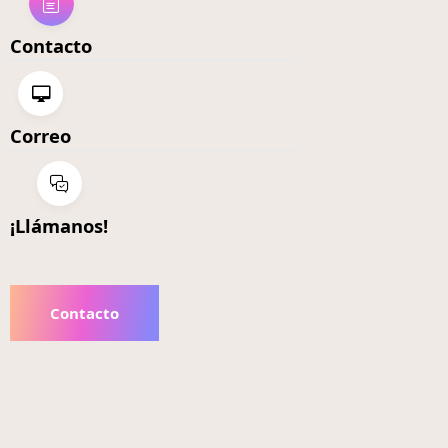
Contacto
Correo
¡Llámanos!
Contacto