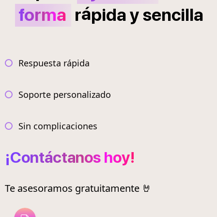
á
forma
r
pida
y
sencilla
Respuesta rápida
Soporte personalizado
Sin complicaciones
¡Contáctanos hoy!
Te asesoramos gratuitamente 🤘