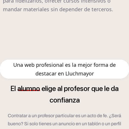
para fidelizarlos, ofrecer cursos intensivos o
mandar materiales sin depender de terceros.
Una web profesional es la mejor forma de
destacar en Lluchmayor
El
alumno
elige
al
profesor
que
le
da
confianza
Contratar a un profesor particular es un acto de fe. ¿Será
bueno? Si solo tienes un anuncio en un tablón o un perfil