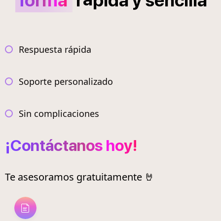
forma
r
pida
y
sencilla
Respuesta rápida
Soporte personalizado
Sin complicaciones
¡Contáctanos hoy!
Te asesoramos gratuitamente 🤘