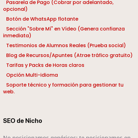
Pasarela de Pago (Cobrar por adelantado,
opcional)
Botón de WhatsApp flotante
Sección "Sobre Mí" en Vídeo (Genera confianza
inmediata)
Testimonios de Alumnos Reales (Prueba social)
Blog de Recursos/Apuntes (Atrae tráfico gratuito)
Tarifas y Packs de Horas claros
Opción Multi-idioma
Soporte técnico y formación para gestionar tu
web.
SEO de Nicho
No posicionamos genéricos; te posicionamos en