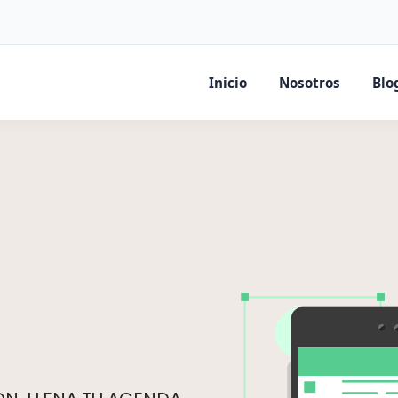
Inicio
Nosotros
Blo