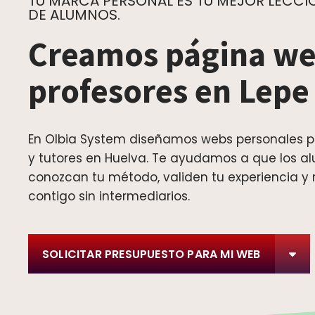
TU MARCA PERSONAL ES TU MEJOR LECCIÓ
DE ALUMNOS.
Creamos página we
profesores en Lepe
En Olbia System diseñamos webs personales p
y tutores en Huelva. Te ayudamos a que los a
conozcan tu método, validen tu experiencia y 
contigo sin intermediarios.
SOLICITAR PRESUPUESTO PARA MI WEB