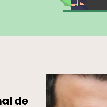
nal de