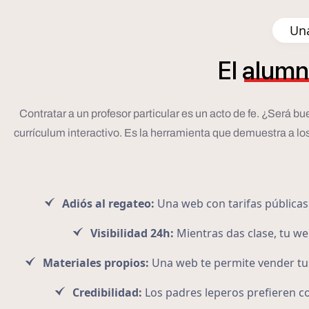
Una
El
alumn
Contratar a un profesor particular es un acto de fe. ¿Será b
currículum interactivo. Es la herramienta que demuestra a lo
Adiós al regateo:
Una web con tarifas públicas 
Visibilidad 24h:
Mientras das clase, tu w
Materiales propios:
Una web te permite vender tus
Credibilidad:
Los padres leperos prefieren co