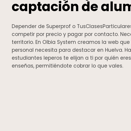
captación de alu
Depender de Superprof o TusClasesParticulares
competir por precio y pagar por contacto. Nece
territorio. En Olbia System creamos la web qu
personal necesita para destacar en Huelva. H
estudiantes leperos te elijan a ti por quién er
enseñas, permitiéndote cobrar lo que vales.