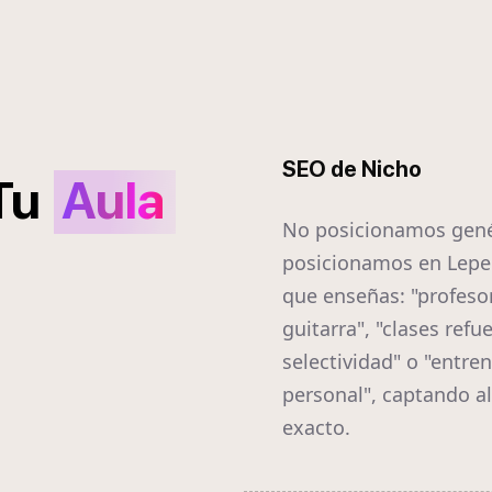
SEO de Nicho
Tu
Aula
No posicionamos gené
posicionamos en Lepe 
que enseñas: "profeso
guitarra", "clases refu
selectividad" o "entre
personal", captando a
exacto.