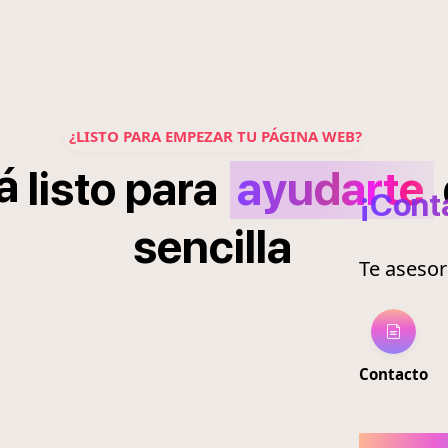
¿LISTO PARA EMPEZAR TU PÁGINA WEB?
á
listo
para
ayudarte
¡Cont
sencilla
Te aseso
Contacto