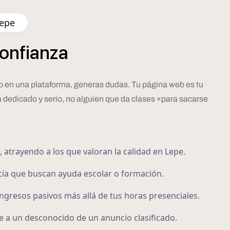
Lepe
onfianza
eto en una plataforma, generas dudas. Tu página web es tu
 dedicado y serio, no alguien que da clases «para sacarse
 atrayendo a los que valoran la calidad en Lepe.
ía que buscan ayuda escolar o formación.
gresos pasivos más allá de tus horas presenciales.
e a un desconocido de un anuncio clasificado.