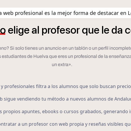
 web profesional es la mejor forma de destacar en 
o
elige
al
profesor
que
le
da
c
ueno? Si solo tienes un anuncio en un tablón o un perfil incompl
s estudiantes de Huelva que eres un profesional de la enseñanza
un extra».
y profesionales filtra a los alumnos que solo buscan precio,
eb sigue vendiendo tu método a nuevos alumnos de Andaluc
 propios apuntes, ebooks o cursos grabados, generando in
ntratar a un profesor con web propia y reseñas visibles qu