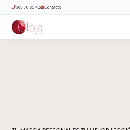
600 70 85 42
Contacto