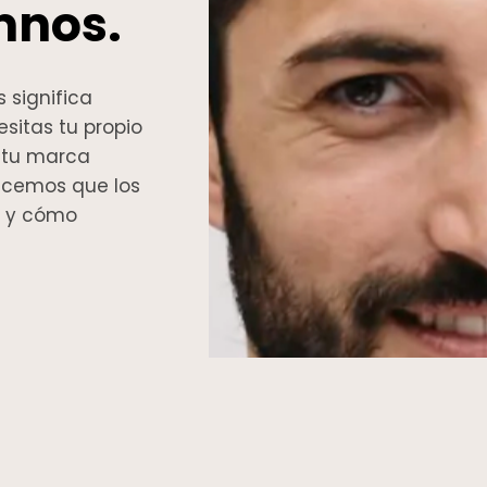
mnos.
 significa
sitas tu propio
e tu marca
acemos que los
es y cómo