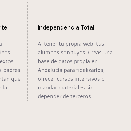
rte
Independencia Total
a
Al tener tu propia web, tus
deos,
alumnos son tuyos. Creas una
textos
base de datos propia en
s padres
Andalucía para fidelizarlos,
ntan que
ofrecer cursos intensivos o
 la
mandar materiales sin
depender de terceros.