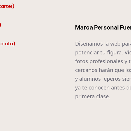
zarte!)
)
Marca Personal Fue
Diseñamos la web par
ediata)
potenciar tu figura. Ví
fotos profesionales y 
cercanos harán que lo
y alumnos leperos sie
ya te conocen antes de
primera clase.