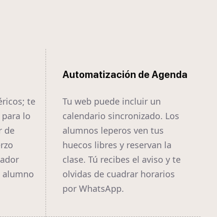
Automatización de Agenda
ricos; te
Tu web puede incluir un
para lo
calendario sincronizado. Los
r de
alumnos leperos ven tus
erzo
huecos libres y reservan la
nador
clase. Tú recibes el aviso y te
l alumno
olvidas de cuadrar horarios
por WhatsApp.