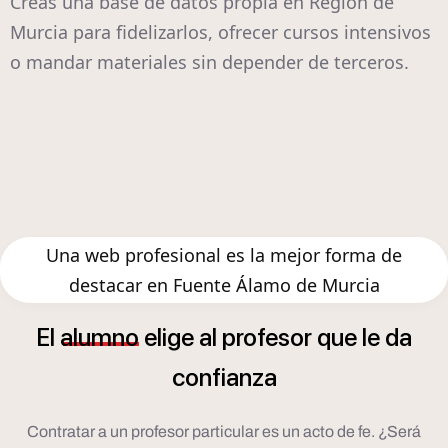
Creas una base de datos propia en Región de
Murcia para fidelizarlos, ofrecer cursos intensivos
o mandar materiales sin depender de terceros.
Una web profesional es la mejor forma de
destacar en Fuente Álamo de Murcia
El
alumno
elige
al
profesor
que
le
da
confianza
Contratar a un profesor particular es un acto de fe. ¿Será