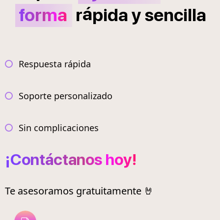
á
forma
r
pida
y
sencilla
Respuesta rápida
Soporte personalizado
Sin complicaciones
¡Contáctanos hoy!
Te asesoramos gratuitamente 🤘