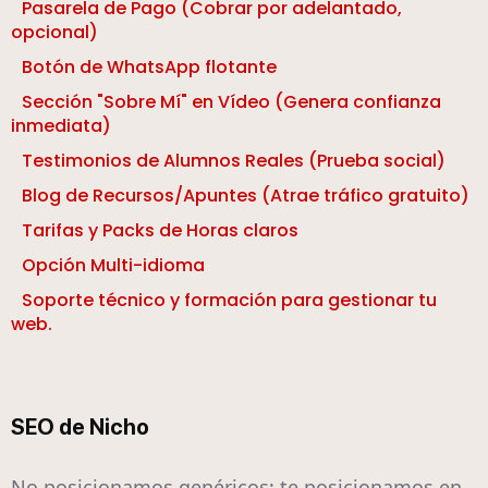
Pasarela de Pago (Cobrar por adelantado,
opcional)
Botón de WhatsApp flotante
Sección "Sobre Mí" en Vídeo (Genera confianza
inmediata)
Testimonios de Alumnos Reales (Prueba social)
Blog de Recursos/Apuntes (Atrae tráfico gratuito)
Tarifas y Packs de Horas claros
Opción Multi-idioma
Soporte técnico y formación para gestionar tu
web.
SEO de Nicho
No posicionamos genéricos; te posicionamos en