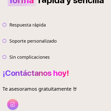
forma
r
pida
y
sencilla
Respuesta rápida
Soporte personalizado
Sin complicaciones
¡Contáctanos hoy!
Te asesoramos gratuitamente 🤘