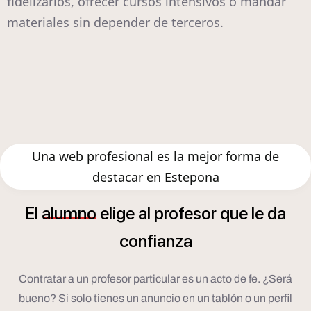
fidelizarlos, ofrecer cursos intensivos o mandar
materiales sin depender de terceros.
Una web profesional es la mejor forma de
destacar en Estepona
El
alumno
elige
al
profesor
que
le
da
confianza
Contratar a un profesor particular es un acto de fe. ¿Será
bueno? Si solo tienes un anuncio en un tablón o un perfil