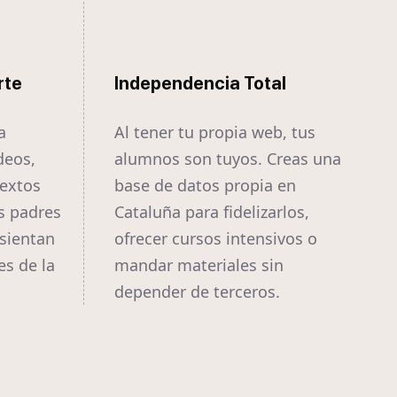
rte
Independencia Total
a
Al tener tu propia web, tus
deos,
alumnos son tuyos. Creas una
textos
base de datos propia en
s padres
Cataluña para fidelizarlos,
sientan
ofrecer cursos intensivos o
es de la
mandar materiales sin
depender de terceros.