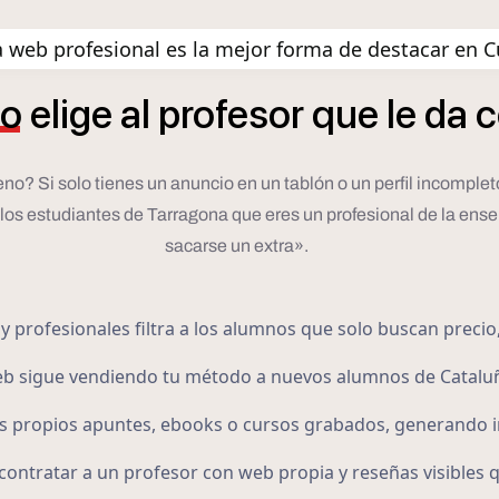
 web profesional es la mejor forma de destacar en C
o
elige
al
profesor
que
le
da
c
ueno? Si solo tienes un anuncio en un tablón o un perfil incompl
 los estudiantes de Tarragona que eres un profesional de la ens
sacarse un extra».
 profesionales filtra a los alumnos que solo buscan precio,
web sigue vendiendo tu método a nuevos alumnos de Catalu
 propios apuntes, ebooks o cursos grabados, generando in
contratar a un profesor con web propia y reseñas visibles 