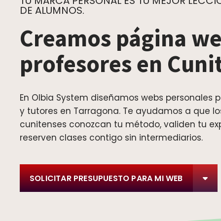
TU MARCA PERSONAL ES TU MEJOR LECCIÓ
DE ALUMNOS.
Creamos página we
profesores en Cuni
En Olbia System diseñamos webs personales p
y tutores en Tarragona. Te ayudamos a que l
cunitenses conozcan tu método, validen tu ex
reserven clases contigo sin intermediarios.
SOLICITAR PRESUPUESTO PARA MI WEB