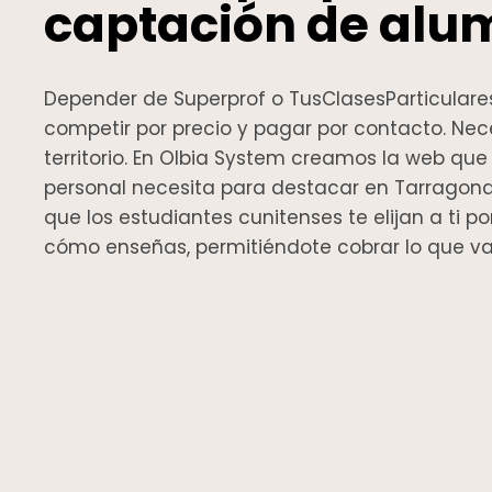
captación de alu
Depender de Superprof o TusClasesParticulares
competir por precio y pagar por contacto. Nece
territorio. En Olbia System creamos la web qu
personal necesita para destacar en Tarragon
que los estudiantes cunitenses te elijan a ti po
cómo enseñas, permitiéndote cobrar lo que va