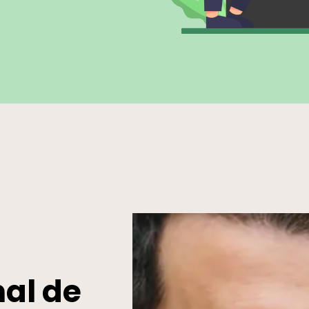
nal de