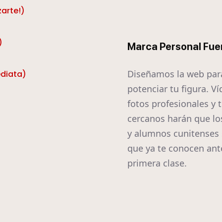
zarte!)
)
Marca Personal Fue
Diseñamos la web par
ediata)
potenciar tu figura. Ví
fotos profesionales y 
cercanos harán que lo
y alumnos cunitenses 
que ya te conocen ant
primera clase.