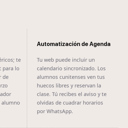
Automatización de Agenda
ricos; te
Tu web puede incluir un
 para lo
calendario sincronizado. Los
r de
alumnos cunitenses ven tus
erzo
huecos libres y reservan la
nador
clase. Tú recibes el aviso y te
l alumno
olvidas de cuadrar horarios
por WhatsApp.