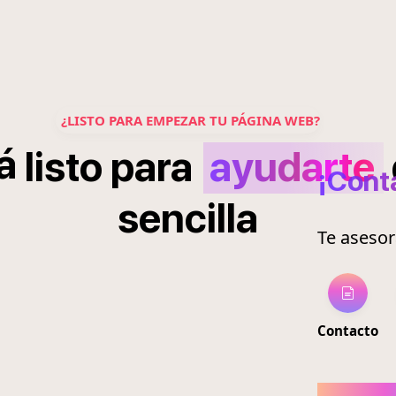
¿LISTO PARA EMPEZAR TU PÁGINA WEB?
á
listo
para
ayudarte
¡Cont
sencilla
Te aseso
Contacto