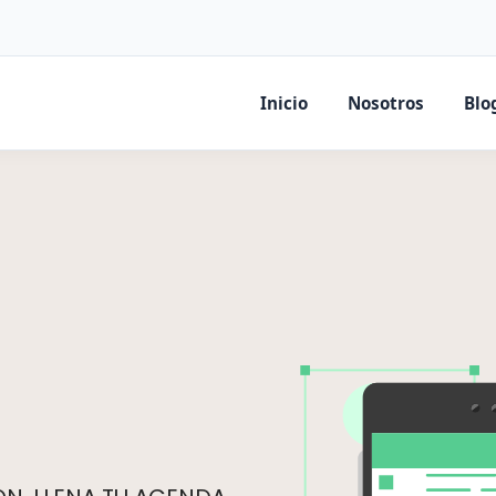
Inicio
Nosotros
Blo