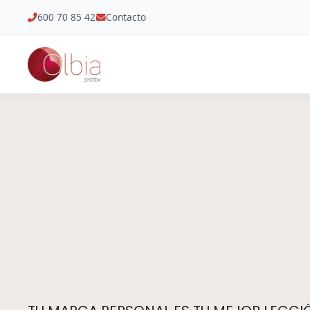
600 70 85 42
Contacto