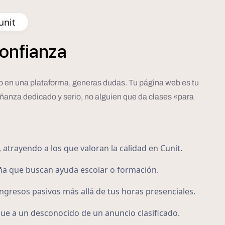
unit
onfianza
eto en una plataforma, generas dudas. Tu página web es tu
eñanza dedicado y serio, no alguien que da clases «para
 atrayendo a los que valoran la calidad en Cunit.
ña que buscan ayuda escolar o formación.
gresos pasivos más allá de tus horas presenciales.
que a un desconocido de un anuncio clasificado.