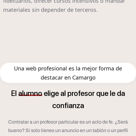
fidelizarlos, ofrecer cursos intensivos o mandar
materiales sin depender de terceros.
Una web profesional es la mejor forma de
destacar en Camargo
El
alumno
elige
al
profesor
que
le
da
confianza
Contratar a un profesor particular es un acto de fe. ¿Será
bueno? Si solo tienes un anuncio en un tablón o un perfil