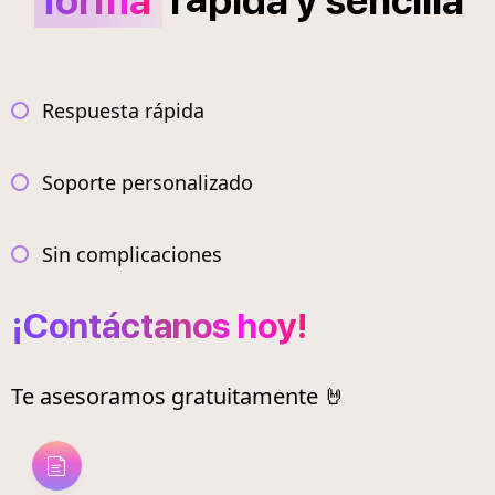
forma
r
pida
y
sencilla
Respuesta rápida
Soporte personalizado
Sin complicaciones
¡Contáctanos hoy!
Te asesoramos gratuitamente 🤘