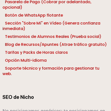
Pasarela de Pago (Cobrar por adelantado,
opcional)
Botón de WhatsApp flotante
Sección "Sobre Mí" en Vídeo (Genera confianza
inmediata)
Testimonios de Alumnos Reales (Prueba social)
Blog de Recursos/Apuntes (Atrae tráfico gratuito)
Tarifas y Packs de Horas claros
Opción Multi-idioma
Soporte técnico y formación para gestionar tu
web.
SEO de Nicho
No posicionamos genéricos; te posicionamos en