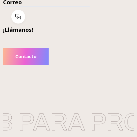
Correo
¡Llámanos!
Contacto
 PARA PRO