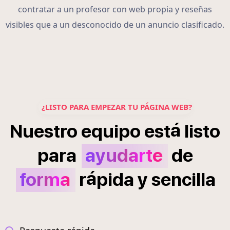
contratar a un profesor con web propia y reseñas
visibles que a un desconocido de un anuncio clasificado.
¿LISTO PARA EMPEZAR TU PÁGINA WEB?
á
Nuestro
equipo
est
listo
para
ayudarte
de
á
forma
r
pida
y
sencilla