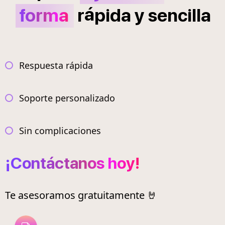
á
forma
r
pida
y
sencilla
Respuesta rápida
Soporte personalizado
Sin complicaciones
¡Contáctanos hoy!
Te asesoramos gratuitamente 🤘