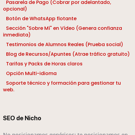
Pasarela de Pago (Cobrar por adelantado,
opcional)
Botón de WhatsApp flotante
Sección "Sobre Mí" en Vídeo (Genera confianza
inmediata)
Testimonios de Alumnos Reales (Prueba social)
Blog de Recursos/Apuntes (Atrae tráfico gratuito)
Tarifas y Packs de Horas claros
Opción Multi-idioma
Soporte técnico y formación para gestionar tu
web.
SEO de Nicho
No posicionamos genéricos; te posicionamos en