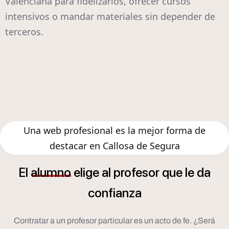
Valenciana para fidelizarlos, ofrecer cursos
intensivos o mandar materiales sin depender de
terceros.
Una web profesional es la mejor forma de
destacar en Callosa de Segura
El
alumno
elige
al
profesor
que
le
da
confianza
Contratar a un profesor particular es un acto de fe. ¿Será