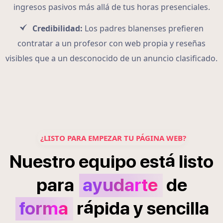
ingresos pasivos más allá de tus horas presenciales.
Credibilidad:
Los padres blanenses prefieren
contratar a un profesor con web propia y reseñas
visibles que a un desconocido de un anuncio clasificado.
¿LISTO PARA EMPEZAR TU PÁGINA WEB?
á
Nuestro
equipo
est
listo
para
ayudarte
de
á
forma
r
pida
y
sencilla