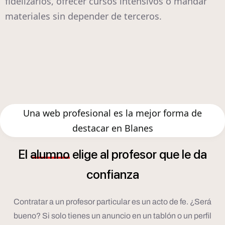
fidelizarlos, ofrecer cursos intensivos o mandar
materiales sin depender de terceros.
Una web profesional es la mejor forma de
destacar en Blanes
El
alumno
elige
al
profesor
que
le
da
confianza
Contratar a un profesor particular es un acto de fe. ¿Será
bueno? Si solo tienes un anuncio en un tablón o un perfil