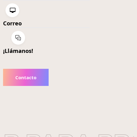
Correo
¡Llámanos!
Contacto