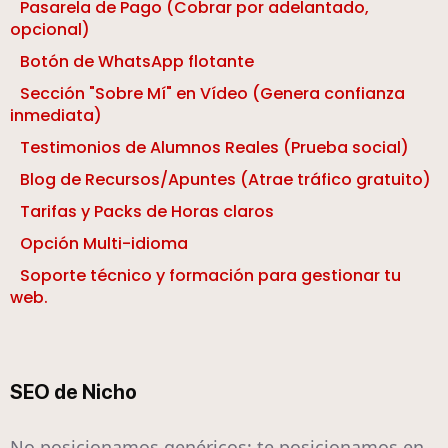
Pasarela de Pago (Cobrar por adelantado,
opcional)
Botón de WhatsApp flotante
Sección "Sobre Mí" en Vídeo (Genera confianza
inmediata)
Testimonios de Alumnos Reales (Prueba social)
Blog de Recursos/Apuntes (Atrae tráfico gratuito)
Tarifas y Packs de Horas claros
Opción Multi-idioma
Soporte técnico y formación para gestionar tu
web.
SEO de Nicho
No posicionamos genéricos; te posicionamos en