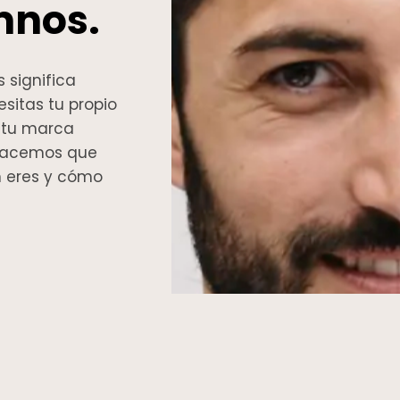
mnos.
 significa
sitas tu propio
e tu marca
 Hacemos que
én eres y cómo