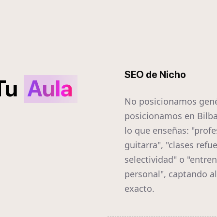
SEO de Nicho
Tu
Aula
No posicionamos gené
posicionamos en Bilb
lo que enseñas: "profe
guitarra", "clases refu
selectividad" o "entre
personal", captando a
exacto.