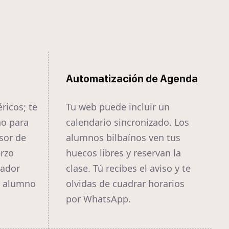
Automatización de Agenda
ricos; te
Tu web puede incluir un
ao para
calendario sincronizado. Los
sor de
alumnos bilbaínos ven tus
erzo
huecos libres y reservan la
nador
clase. Tú recibes el aviso y te
l alumno
olvidas de cuadrar horarios
por WhatsApp.