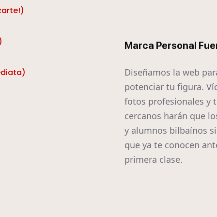
zarte!)
)
Marca Personal Fue
Diseñamos la web par
ediata)
potenciar tu figura. Ví
fotos profesionales y 
cercanos harán que lo
y alumnos bilbaínos s
que ya te conocen ant
primera clase.