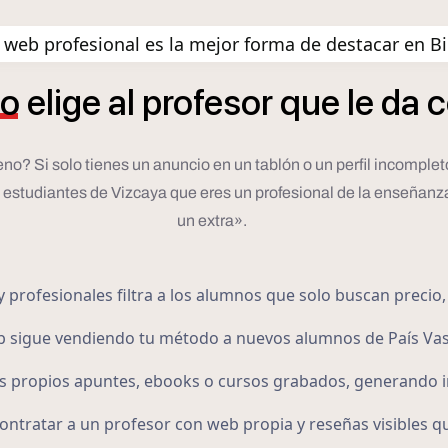
web profesional es la mejor forma de destacar en B
o
elige
al
profesor
que
le
da
c
ueno? Si solo tienes un anuncio en un tablón o un perfil incompl
s estudiantes de Vizcaya que eres un profesional de la enseñanz
un extra».
 profesionales filtra a los alumnos que solo buscan precio, 
eb sigue vendiendo tu método a nuevos alumnos de País Va
 propios apuntes, ebooks o cursos grabados, generando in
ontratar a un profesor con web propia y reseñas visibles q