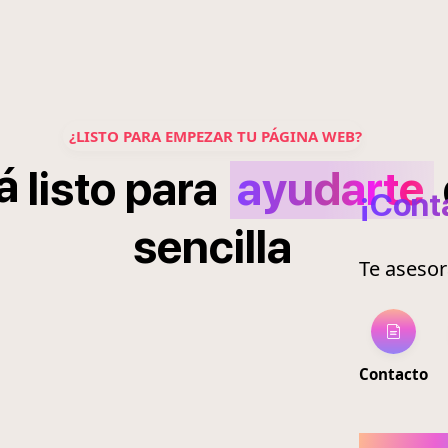
¿LISTO PARA EMPEZAR TU PÁGINA WEB?
á
listo
para
ayudarte
¡Cont
sencilla
Te aseso
Contacto