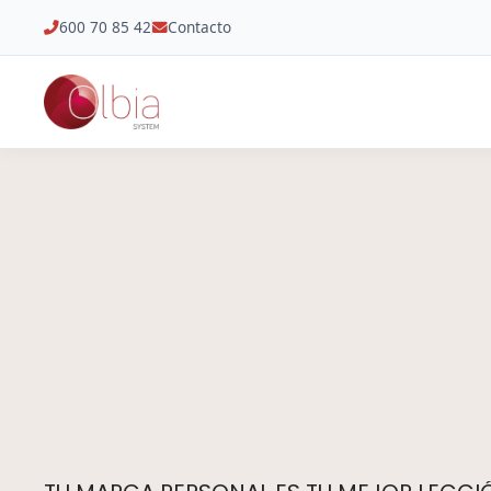
600 70 85 42
Contacto