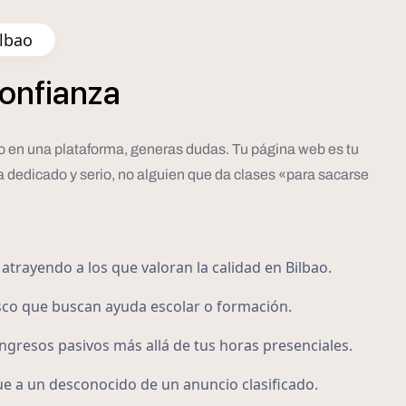
ilbao
onfianza
eto en una plataforma, generas dudas. Tu página web es tu
a dedicado y serio, no alguien que da clases «para sacarse
atrayendo a los que valoran la calidad en Bilbao.
sco que buscan ayuda escolar o formación.
gresos pasivos más allá de tus horas presenciales.
ue a un desconocido de un anuncio clasificado.