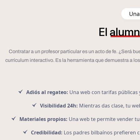
Una 
El
alumn
Contratar a un profesor particular es un acto de fe. ¿Será b
currículum interactivo. Es la herramienta que demuestra a lo
Adiós al regateo:
Una web con tarifas públicas y
Visibilidad 24h:
Mientras das clase, tu w
Materiales propios:
Una web te permite vender tus
Credibilidad:
Los padres bilbaínos prefieren c