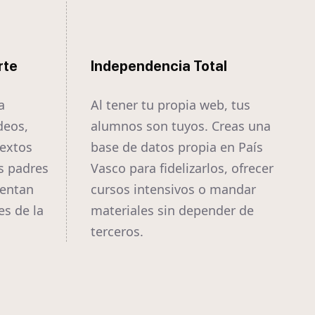
rte
Independencia Total
a
Al tener tu propia web, tus
deos,
alumnos son tuyos. Creas una
textos
base de datos propia en País
s padres
Vasco para fidelizarlos, ofrecer
ientan
cursos intensivos o mandar
es de la
materiales sin depender de
terceros.