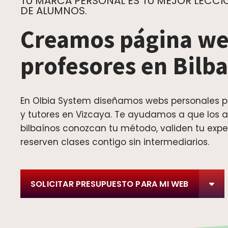
TU MARCA PERSONAL ES TU MEJOR LECCIÓ
DE ALUMNOS.
Creamos página we
profesores en Bilb
En Olbia System diseñamos webs personales p
y tutores en Vizcaya. Te ayudamos a que los 
bilbaínos conozcan tu método, validen tu expe
reserven clases contigo sin intermediarios.
SOLICITAR PRESUPUESTO PARA MI WEB