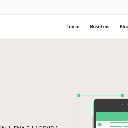
Inicio
Nosotros
Blo