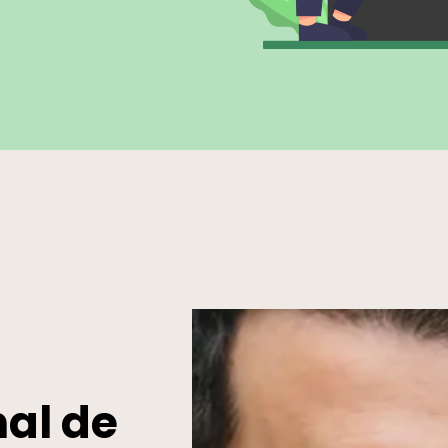
nal de