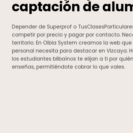
captación de alu
Depender de Superprof o TusClasesParticulares
competir por precio y pagar por contacto. Nece
territorio. En Olbia System creamos la web qu
personal necesita para destacar en Vizcaya.
los estudiantes bilbaínos te elijan a ti por qui
enseñas, permitiéndote cobrar lo que vales.