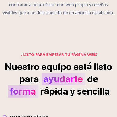
contratar a un profesor con web propia y reseñas
visibles que a un desconocido de un anuncio clasificado.
¿LISTO PARA EMPEZAR TU PÁGINA WEB?
á
Nuestro
equipo
est
listo
para
ayudarte
de
á
forma
r
pida
y
sencilla