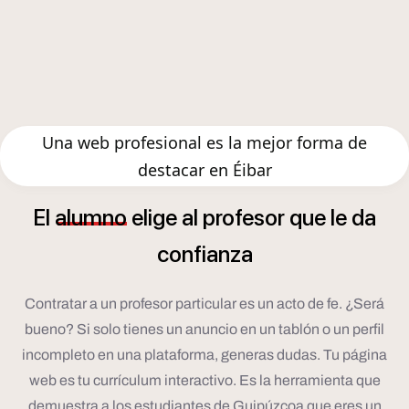
Una web profesional es la mejor forma de
destacar en Éibar
El
alumno
elige
al
profesor
que
le
da
confianza
Contratar a un profesor particular es un acto de fe. ¿Será
bueno? Si solo tienes un anuncio en un tablón o un perfil
incompleto en una plataforma, generas dudas. Tu página
web es tu currículum interactivo. Es la herramienta que
demuestra a los estudiantes de Guipúzcoa que eres un