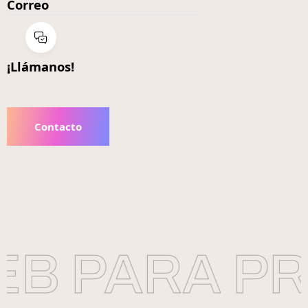
Correo
¡Llámanos!
Contacto
B PARA PR