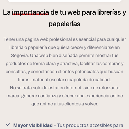
í
La
importancia
de
tu
web
para
librer
as
y
í
papeler
as
Tener una página web profesional es esencial para cualquier
librería o papelería que quiera crecer y diferenciarse en
Segovia. Una web bien diseñada permite mostrar tus
productos de forma clara y atractiva, facilitar las compras y
consultas, y conectar con clientes potenciales que buscan
libros, material escolar o papelería de calidad.
No se trata solo de estar en Internet, sino de reforzar tu
marca, generar confianza y ofrecer una experiencia online
que anime a tus clientes a volver.
Mayor visibilidad
– Tus productos accesibles para