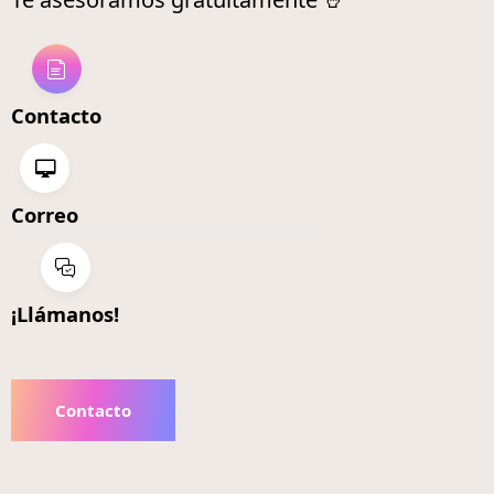
Contacto
Correo
¡Llámanos!
Contacto