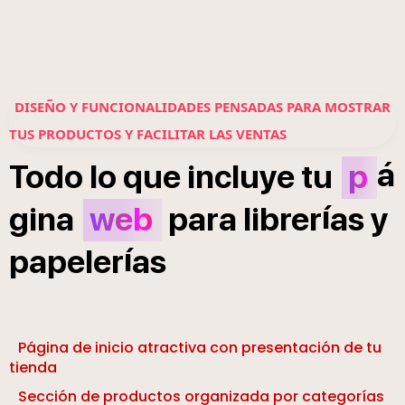
DISEÑO Y FUNCIONALIDADES PENSADAS PARA MOSTRAR
TUS PRODUCTOS Y FACILITAR LAS VENTAS
á
Todo
lo
que
incluye
tu
p
í
gina
web
para
librer
as
y
í
papeler
as
Página de inicio atractiva con presentación de tu
tienda
Sección de productos organizada por categorías