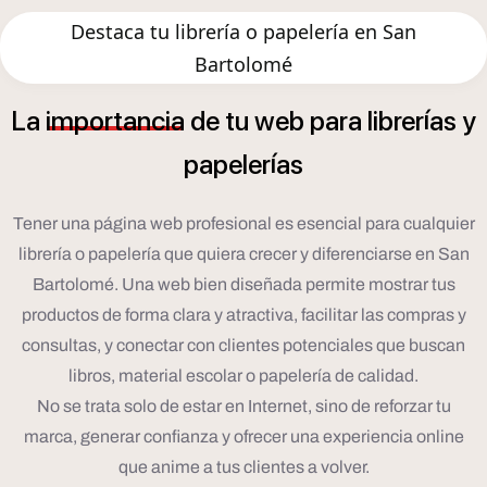
Destaca tu librería o papelería en San
Bartolomé
í
La
importancia
de
tu
web
para
librer
as
y
í
papeler
as
Tener una página web profesional es esencial para cualquier
librería o papelería que quiera crecer y diferenciarse en San
Bartolomé. Una web bien diseñada permite mostrar tus
productos de forma clara y atractiva, facilitar las compras y
consultas, y conectar con clientes potenciales que buscan
libros, material escolar o papelería de calidad.
No se trata solo de estar en Internet, sino de reforzar tu
marca, generar confianza y ofrecer una experiencia online
que anime a tus clientes a volver.