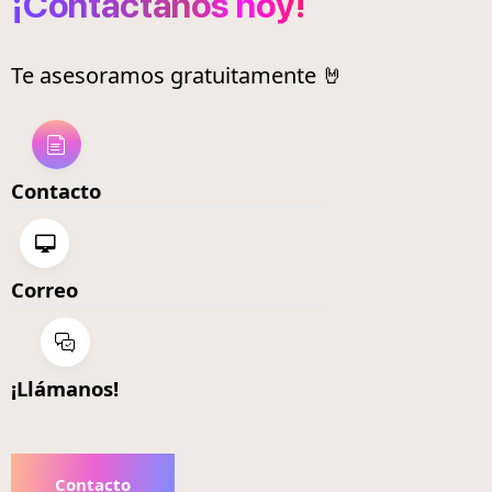
¡Contáctanos hoy!
Te asesoramos gratuitamente 🤘
Contacto
Correo
¡Llámanos!
Contacto