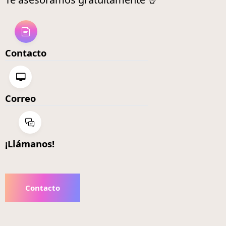
Contacto
Correo
¡Llámanos!
Contacto