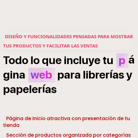
DISEÑO Y FUNCIONALIDADES PENSADAS PARA MOSTRAR
TUS PRODUCTOS Y FACILITAR LAS VENTAS
á
Todo
lo
que
incluye
tu
p
í
gina
web
para
librer
as
y
í
papeler
as
Página de inicio atractiva con presentación de tu
tienda
Sección de productos organizada por categorías