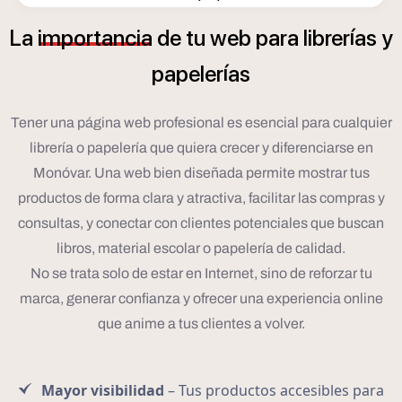
í
La
importancia
de
tu
web
para
librer
as
y
í
papeler
as
Tener una página web profesional es esencial para cualquier
librería o papelería que quiera crecer y diferenciarse en
Monóvar. Una web bien diseñada permite mostrar tus
productos de forma clara y atractiva, facilitar las compras y
consultas, y conectar con clientes potenciales que buscan
libros, material escolar o papelería de calidad.
No se trata solo de estar en Internet, sino de reforzar tu
marca, generar confianza y ofrecer una experiencia online
que anime a tus clientes a volver.
Mayor visibilidad
– Tus productos accesibles para