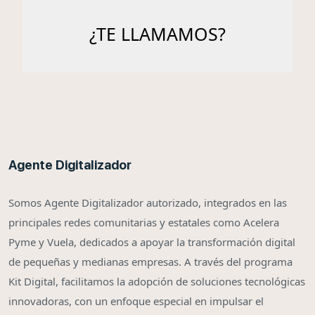
Agente Digitalizador
Somos Agente Digitalizador autorizado, integrados en las
principales redes comunitarias y estatales como Acelera
Pyme y Vuela, dedicados a apoyar la transformación digital
de pequeñas y medianas empresas. A través del programa
Kit Digital, facilitamos la adopción de soluciones tecnológicas
innovadoras, con un enfoque especial en impulsar el