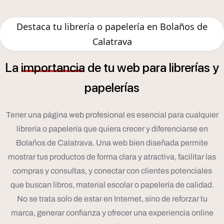
Destaca tu librería o papelería en Bolaños de
Calatrava
í
La
importancia
de
tu
web
para
librer
as
y
í
papeler
as
Tener una página web profesional es esencial para cualquier
librería o papelería que quiera crecer y diferenciarse en
Bolaños de Calatrava. Una web bien diseñada permite
mostrar tus productos de forma clara y atractiva, facilitar las
compras y consultas, y conectar con clientes potenciales
que buscan libros, material escolar o papelería de calidad.
No se trata solo de estar en Internet, sino de reforzar tu
marca, generar confianza y ofrecer una experiencia online