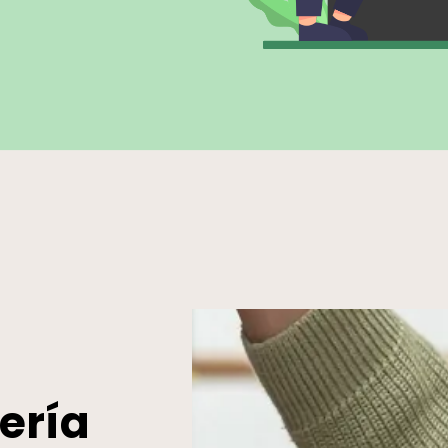
lería