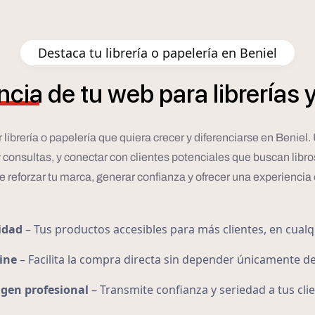
Destaca tu librería o papelería en Beniel
í
ncia
de
tu
web
para
librer
as
 librería o papelería que quiera crecer y diferenciarse en Benie
 y consultas, y conectar con clientes potenciales que buscan libro
de reforzar tu marca, generar confianza y ofrecer una experiencia 
idad
– Tus productos accesibles para más clientes, en cua
ine
– Facilita la compra directa sin depender únicamente del 
gen profesional
– Transmite confianza y seriedad a tus cli