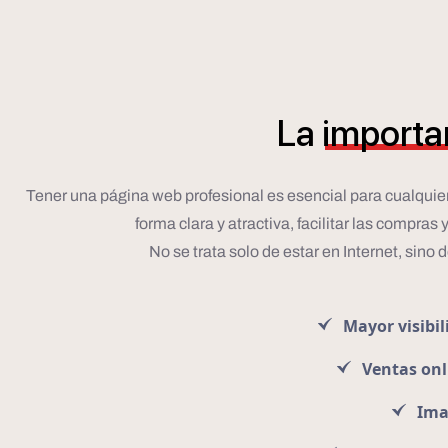
La
importa
Tener una página web profesional es esencial para cualquier
forma clara y atractiva, facilitar las compras
No se trata solo de estar en Internet, sino 
Mayor visibil
Ventas onl
Ima