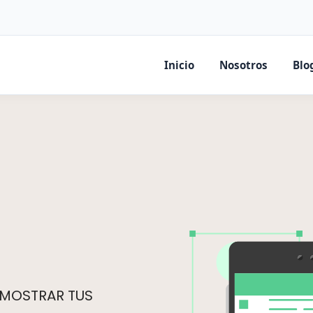
Inicio
Nosotros
Blo
 MOSTRAR TUS