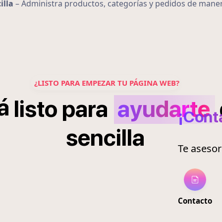
illa
– Administra productos, categorías y pedidos de mane
¿LISTO PARA EMPEZAR TU PÁGINA WEB?
á
listo
para
ayudarte
¡Cont
sencilla
Te aseso
Contacto