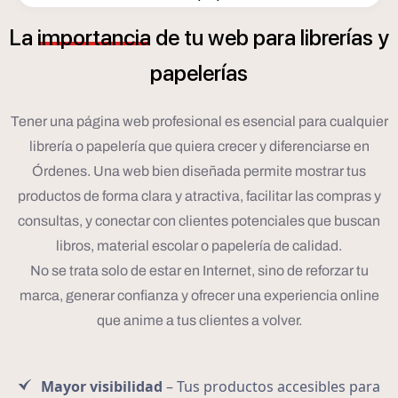
í
La
importancia
de
tu
web
para
librer
as
y
í
papeler
as
Tener una página web profesional es esencial para cualquier
librería o papelería que quiera crecer y diferenciarse en
Órdenes. Una web bien diseñada permite mostrar tus
productos de forma clara y atractiva, facilitar las compras y
consultas, y conectar con clientes potenciales que buscan
libros, material escolar o papelería de calidad.
No se trata solo de estar en Internet, sino de reforzar tu
marca, generar confianza y ofrecer una experiencia online
que anime a tus clientes a volver.
Mayor visibilidad
– Tus productos accesibles para