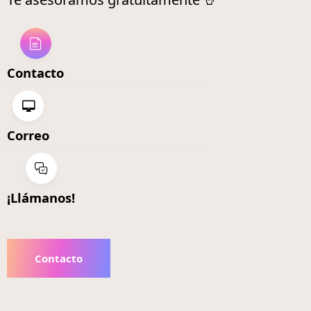
Contacto
Correo
¡Llámanos!
Contacto