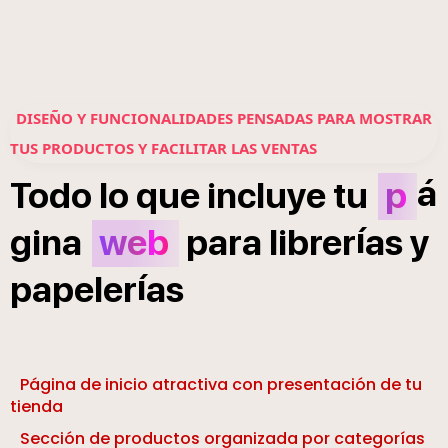
DISEÑO Y FUNCIONALIDADES PENSADAS PARA MOSTRAR
TUS PRODUCTOS Y FACILITAR LAS VENTAS
á
Todo
lo
que
incluye
tu
p
í
gina
web
para
librer
as
y
í
papeler
as
Página de inicio atractiva con presentación de tu
tienda
Sección de productos organizada por categorías