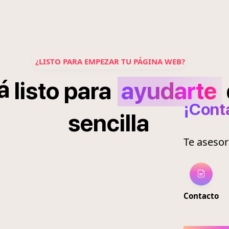
¿LISTO PARA EMPEZAR TU PÁGINA WEB?
á
listo
para
ayudarte
¡Cont
sencilla
Te aseso
Contacto