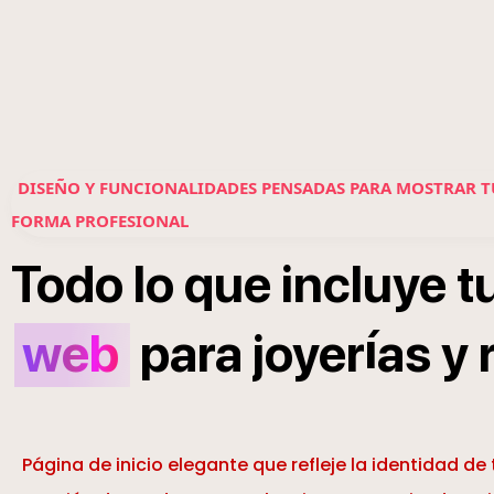
DISEÑO Y FUNCIONALIDADES PENSADAS PARA MOSTRAR TUS
FORMA PROFESIONAL
Todo
lo
que
incluye
t
í
web
para
joyer
as
y
Página de inicio elegante que refleje la identidad de