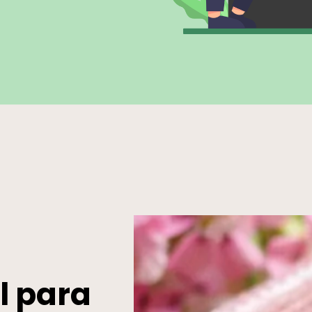
l para