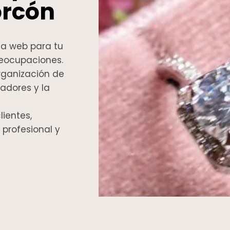
orcón
a web para tu
preocupaciones.
rganización de
adores y la
lientes,
profesional y