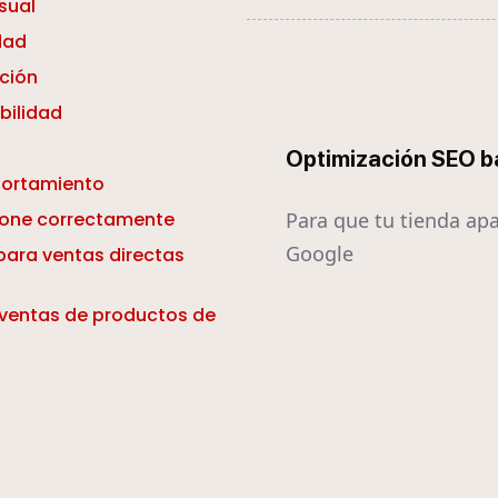
sual
dad
ción
bilidad
Optimización SEO b
portamiento
Para que tu tienda ap
cione correctamente
Google
para ventas directas
 ventas de productos de