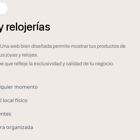
í
y
relojer
as
n. Una web bien diseñada permite mostrar tus productos de
us joyas y relojes.
ne que refleje la exclusividad y calidad de tu negocio.
ualquier momento
local físico
entes
era organizada