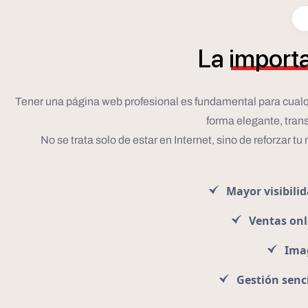
La
import
Tener una página web profesional es fundamental para cualqu
forma elegante, transm
No se trata solo de estar en Internet, sino de reforzar t
Mayor visibili
Ventas onl
Ima
Gestión senci